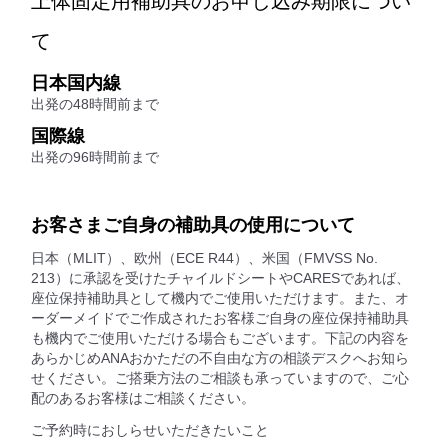
上体固定用補助具のお申し込み期限につい
て
日本国内線
出発の48時間前まで
国際線
出発の96時間前まで
お客さまご自身の補助具の使用について
日本（MLIT）、欧州（ECE R44）、米国（FMVSS No.
213）に承認を受けたチャイルドシートやCARESであれば、
座位保持補助具として機内でご使用いただけます。また、オ
ーダーメイドでご作成されたお客様ご自身の座位保持補助具
も機内でご使用いただける場合もございます。下記の内容を
あらかじめANAおかただの不自由な方の相談デスクへお知ら
せください。ご搭乗方法のご相談も承っていますので、ご心
配のあるお客様はご相談ください。
ご予約時におしらせいただきたいこと