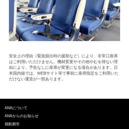
安全上の理由（緊急脱出時の援助など）により、非常口座席
はご利用いただけません。機材変更やその他やむを得ない理
由により、予告なしに座席が変更になる場合があります。日
本国内線では、WEBサイト等で事前に座席指定をご利用いた
だけない運賃が一部あります。
ANAについて
ANAからのお知らせ
就航都市