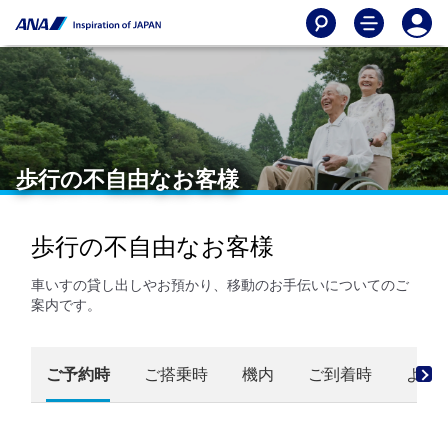
歩行の不自由なお客様
歩行の不自由なお客様
車いすの貸し出しやお預かり、移動のお手伝いについてのご
案内です。
ご予約時
ご搭乗時
機内
ご到着時
よく