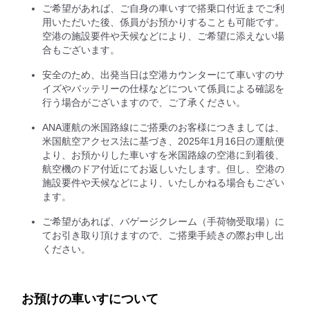
ご希望があれば、ご自身の車いすで搭乗口付近までご利
用いただいた後、係員がお預かりすることも可能です。
空港の施設要件や天候などにより、ご希望に添えない場
合もございます。
安全のため、出発当日は空港カウンターにて車いすのサ
イズやバッテリーの仕様などについて係員による確認を
行う場合がございますので、ご了承ください。
ANA運航の米国路線にご搭乗のお客様につきましては、
米国航空アクセス法に基づき、2025年1月16日の運航便
より、お預かりした車いすを米国路線の空港に到着後、
航空機のドア付近にてお返しいたします。但し、空港の
施設要件や天候などにより、いたしかねる場合もござい
ます。
ご希望があれば、バゲージクレーム（手荷物受取場）に
てお引き取り頂けますので、ご搭乗手続きの際お申し出
ください。
お預けの車いすについて