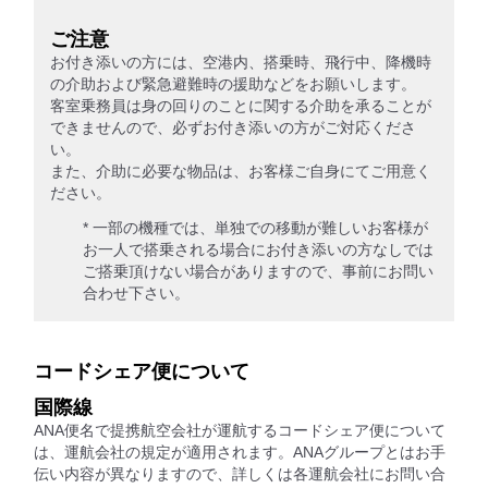
ご注意
お付き添いの方には、空港内、搭乗時、飛行中、降機時
の介助および緊急避難時の援助などをお願いします。
客室乗務員は身の回りのことに関する介助を承ることが
できませんので、必ずお付き添いの方がご対応くださ
い。
また、介助に必要な物品は、お客様ご自身にてご用意く
ださい。
* 一部の機種では、単独での移動が難しいお客様が
お一人で搭乗される場合にお付き添いの方なしでは
ご搭乗頂けない場合がありますので、事前にお問い
合わせ下さい。
コードシェア便について
国際線
ANA便名で提携航空会社が運航するコードシェア便について
は、運航会社の規定が適用されます。ANAグループとはお手
伝い内容が異なりますので、詳しくは各運航会社にお問い合