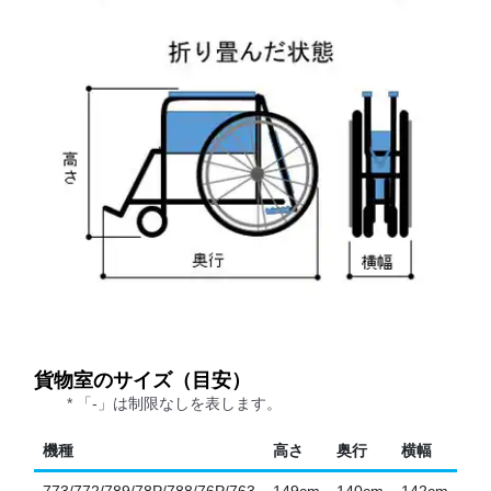
貨物室のサイズ（目安）
* 「-」は制限なしを表します。
機種
高さ
奥行
横幅