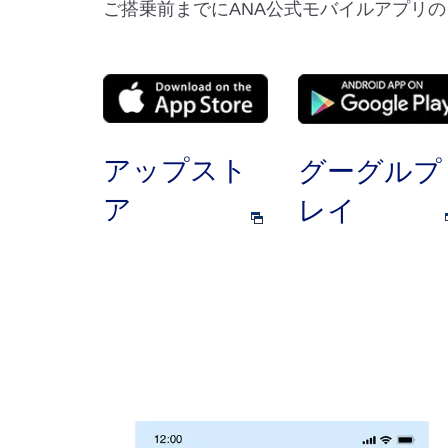
ご搭乗前までにANA公式モバイルアプリ
アップスト
グーグルプ
ア
レイ