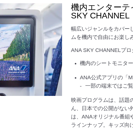
機内エンターテ
SKY CHANNEL
幅広いジャンルをカバー
ムを機内で自由にお楽し
ANA SKY CHANNEL
機内のシートモニタ
ANA公式アプリの「MY
一部の端末ではご
映画プログラムは、話題
ん、日本での公開がない
は、ANAオリジナル番
ラインナップ。キッズ向