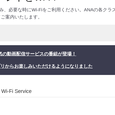
、必要な時にWi-Fiをご利用ください。ANAの各ク
いてご案内いたします。
気の動画配信サービスの番組が登場！
プリからお楽しみいただけるようになりました
Wi-Fi Service