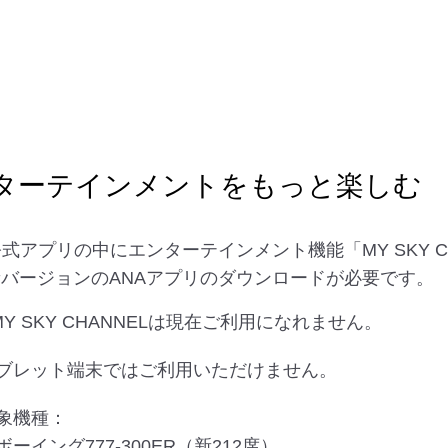
でエンターテインメントをもっと楽しむ
公式アプリの中にエンターテインメント機能「MY SKY 
バージョンのANAアプリのダウンロードが必要です。
 MY SKY CHANNELは現在ご利用になれません。
ブレット端末ではご利用いただけません。
象機種：
ボーイング777-300ER（新212席）