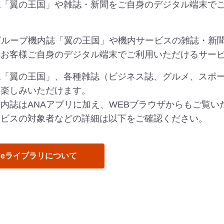
誌「翼の王国」や雑誌・新聞をご自身のデジタル端末で
グループ機内誌「翼の王国」や機内サービスの雑誌・新
てお客様ご自身のデジタル端末でご利用いただけるサー
「翼の王国」、各種雑誌（ビジネス誌、グルメ、スポーツ
お楽しみいただけます。
内誌はANAアプリに加え、WEBブラウザからもご覧い
ービスの対象者などの詳細は以下をご確認ください。
eライブラリについて