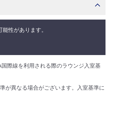
可能性があります。
A国際線を利用される際のラウンジ入室基
基準が異なる場合がございます。入室基準に