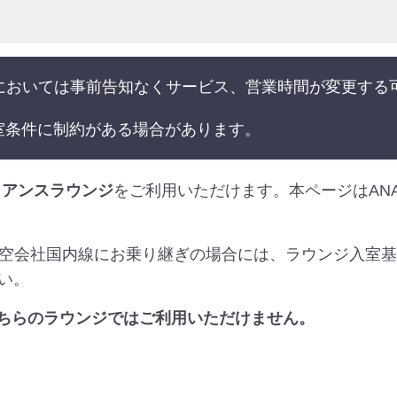
港においては事前告知なくサービス、営業時間が変更する
室条件に制約がある場合があります。
イアンスラウンジ
をご利用いただけます。本ページはAN
航空会社国内線にお乗り継ぎの場合には、ラウンジ入室
い。
は、こちらのラウンジではご利用いただけません。