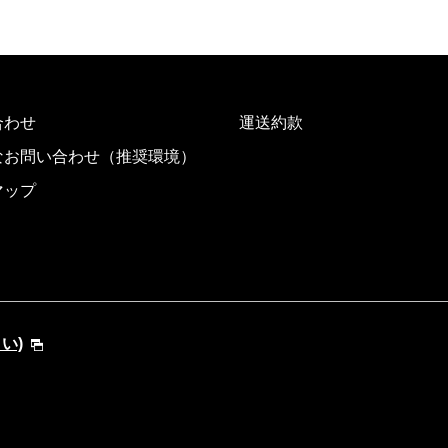
合わせ
運送約款
なお問い合わせ（推奨環境）
マップ
さい)