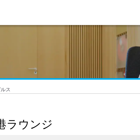
ゼルス
港ラウンジ