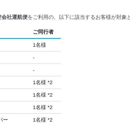
空会社運航便
をご利用の、以下に該当するお客様が対象
ご同行者
1名様
-
-
1名様 *2
1名様 *2
1名様 *2
バー
1名様 *2