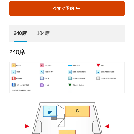
今すぐ予約
240席
184席
240席