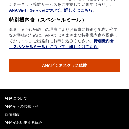
ンターネット接続サービスをご用意しています（有料）。
ANA Wi-Fi Serviceについて、詳しくはこちら
。
特別機内食（スペシャルミール）
健康上または宗教上の理由によりお食事に特別な配慮が必要
なお客様のために、ANAではさまざまな特別機内食を提供し
ております。ご出発前にお申し込みください。
特別機内食
（スペシャルミール）について、詳しくはこちら
。
ANAビジネスクラス体験
ANAについて
ANAからのお知らせ
就航都市
ANAがお約束する体験