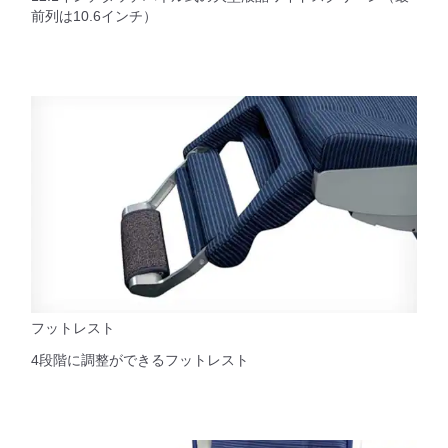
前列は10.6インチ）
フットレスト
4段階に調整ができるフットレスト