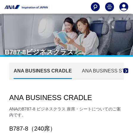
B787-8ビジネスクラス
ANA BUSINESS CRADLE
ANA BUSINESS STA
ANA BUSINESS CRADLE
ANAのB787-8 ビジネスクラス 座席・シートについてのご案
内です。
B787-8（240席）