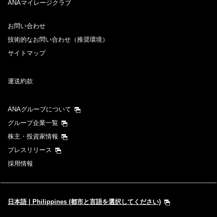
ANAマイレージクラブ
お問い合わせ
技術的なお問い合わせ（推奨環境）
サイトマップ
運送約款
ANAグループについて
グループ企業一覧
株主・投資家情報
プレスリリース
採用情報
日本語 | Philippines (都市と言語を選択してください)