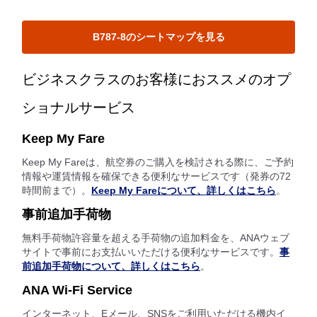
B787-8のシートマップを見る
ビジネスクラスのお客様におススメのオプ
ショナルサービス
Keep My Fare
Keep My Fareは、航空券のご購入を検討される際に、ご予約
情報や運賃情報を確保できる便利なサービスです（発券の72
時間前まで）。
Keep My Fareについて、詳しくはこちら
。
事前追加手荷物
無料手荷物許容量を超える手荷物の追加料金を、ANAウェブ
サイトで事前にお支払いいただける便利なサービスです。
事
前追加手荷物について、詳しくはこちら
。
ANA Wi-Fi Service
インターネット、Eメール、SNSをご利用いただける機内イ