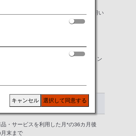
イル）へ、
グループごとに有効期限やマイルをご利用い
なサービスの総称です。
グループ、有効期限については、各キャン
キャンセル
選択して同意する
有効期限
商品・サービスを利用した月*の36カ月後
の月末まで