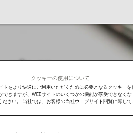
ープとは
クッキーの使用について
グループとは
Bサイトをより快適にご利用いただくために必要となるクッキー
ができますが、WEBサイトのいくつかの機能が享受できなくな
ください。 当社では、お客様の当社ウェブサイト閲覧に際し
、積算事由によりグループが分かれます。