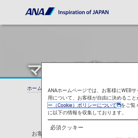
マイル口座グル
ホーム
ANAマイレージクラブ
マイル口座
ANAホームページでは、お客様にWE
用について、お客様が自由に決めること
ー（Cookie）ポリシーについて
をご覧
に以下の情報を収集しております。
必須クッキー
お客様のマイル口座に積算されるマイルは