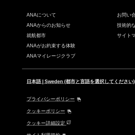
ANAについて
お問い
ANAからのお知らせ
技術的
就航都市
サイト
ANAがお約束する体験
ANAマイレージクラブ
日本語 | Sweden (都市と言語を選択してください)
プライバシーポリシー
クッキーポリシー
クッキー詳細設定