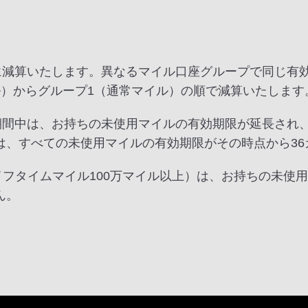
順に減算いたします。異なるマイル口座グループで同じ有
ル）からグループ1（通常マイル）の順で減算いたします
ー期間中は、お持ちの未使用マイルの有効期限が延長され
は、すべての未使用マイルの有効期限がその時点から36
ライフタイムマイル100万マイル以上）は、お持ちの未
ん。