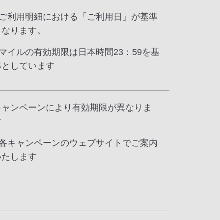
* ご利用明細における「ご利用日」が基準
となります。
* マイルの有効期限は日本時間23：59を基
準としています
キャンペーンにより有効期限が異なりま
す
* 各キャンペーンのウェブサイトでご案内
いたします