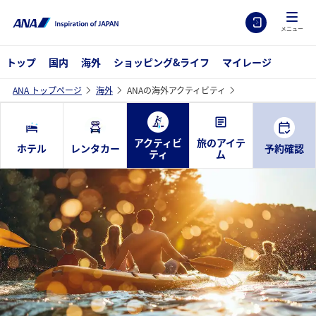
メニュー
トップ
国内
海外
ショッピング&ライフ
マイレージ
ANA トップページ
海外
ANAの海外アクティビティ
アクティビ
旅のアイテ
ホテル
レンタカー
予約確認
ティ
ム