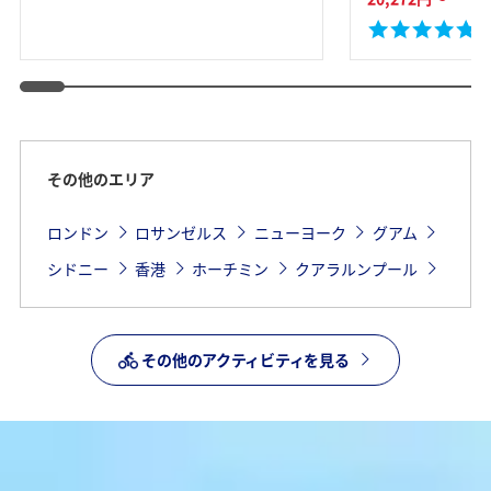
たは1日／水中
(2
その他のエリア
ロンドン
ロサンゼルス
ニューヨーク
グアム
シドニー
香港
ホーチミン
クアラルンプール
その他のアクティビティを見る