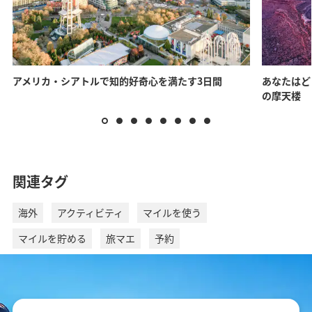
アメリカ・シアトルで知的好奇心を満たす3日間
あなたはど
の摩天楼
関連タグ
海外
アクティビティ
マイルを使う
マイルを貯める
旅マエ
予約