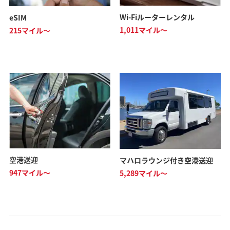
Wi-Fiルーターレンタル
eSIM
1,011マイル～
215マイル～
空港送迎
マハロラウンジ付き空港送迎
947マイル～
5,289マイル～