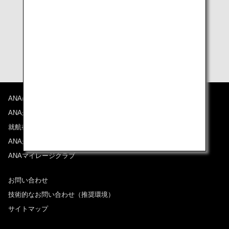
食品・飲料品
ANAについて
ANAからのお知らせ
就航都市
ANAがお約束する体験
ANAマイレージクラブ
お問い合わせ
技術的なお問い合わせ（推奨環境）
サイトマップ