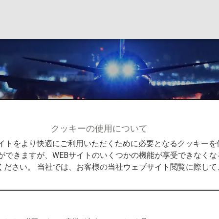
ド
クッキーの使用について
ロード
Bサイトをより快適にご利用いただくために必要となるクッキー
ができますが、WEBサイトのいくつかの機能が享受できなくな
ください。 当社では、お客様の当社ウェブサイト閲覧に際し