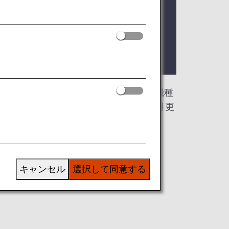
ダウンロードできます。また、過去の退役機種
サイズの壁紙をお選びください。（毎月更
キャンセル
選択して同意する