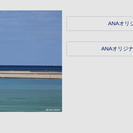
ANAオリ
ANAオリジ