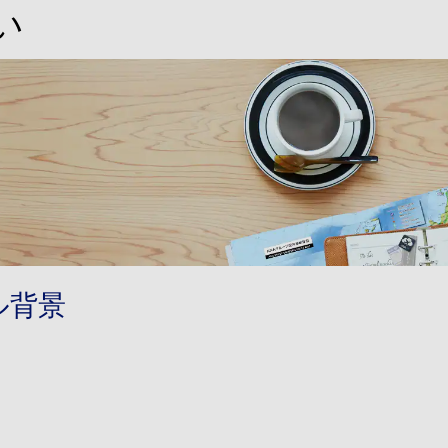
い
ル背景