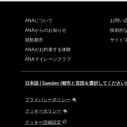
ANAについて
お問い
ANAからのお知らせ
技術的
就航都市
サイト
ANAがお約束する体験
ANAマイレージクラブ
日本語 | Sweden (都市と言語を選択してください)
プライバシーポリシー
クッキーポリシー
クッキー詳細設定