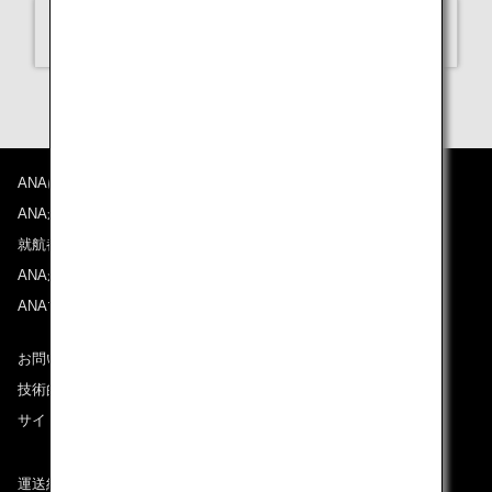
選択してください
ANAについて
ANAからのお知らせ
就航都市
ANAがお約束する体験
ANAマイレージクラブ
お問い合わせ
技術的なお問い合わせ（推奨環境）
サイトマップ
運送約款