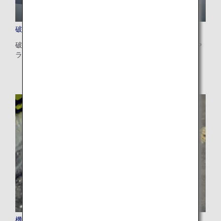
破損、紛失および忘れ物
破損した手荷物や紛失した手荷物のお取り扱い方法、機内や
ラウンジでのお忘れ物についてご案内します。
機内持ち込み・お預かりできないもの