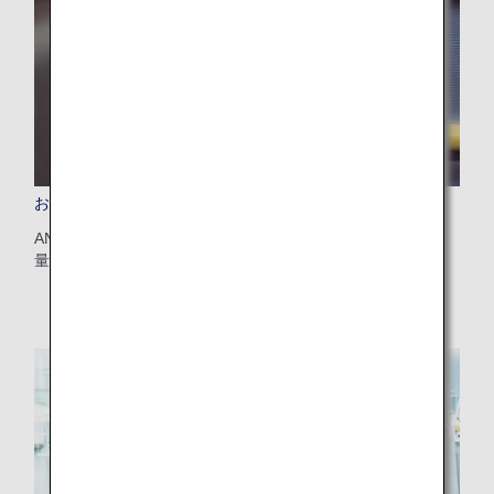
お預かりする手荷物
ANA便にてお預けになる手荷物（預入手荷物）の個数・重
量・サイズの制限と超過料金についてご案内します。