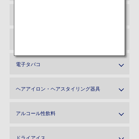
スマートバゲージ
電動車いす用予備バッテリー
電子タバコ
ヘアアイロン・ヘアスタイリング器具
アルコール性飲料
ドライアイス