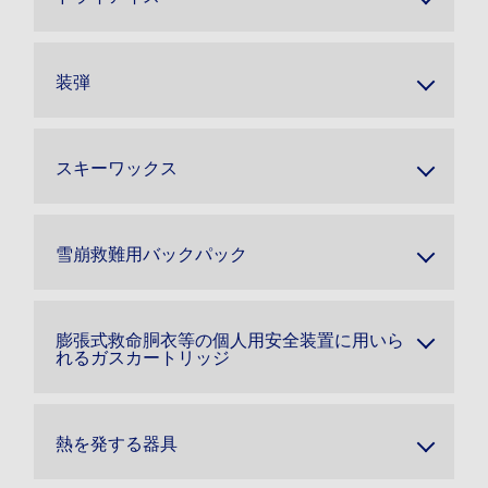
装弾
スキーワックス
雪崩救難用バックパック
膨張式救命胴衣等の個人用安全装置に用いら
れるガスカートリッジ
熱を発する器具