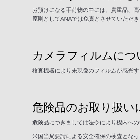
お預けになる手荷物の中には、貴重品、高
原則としてANAでは免責とさせていただ
カメラフィルムにつ
検査機器により未現像のフィルムが感光す
危険品のお取り扱い
危険品につきましては法令により機内への
米国当局要請による安全確保の検査となっ