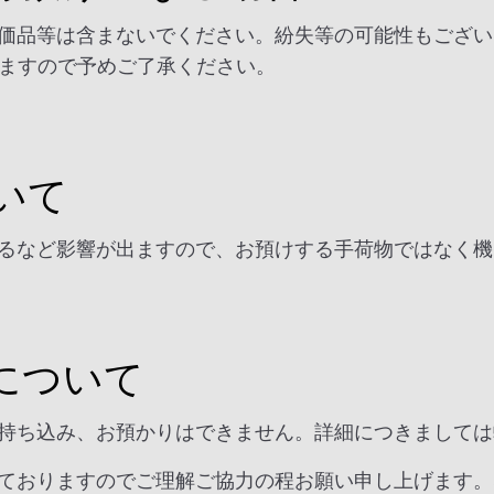
価品等は含まないでください。紛失等の可能性もござい
きますので予めご了承ください。
いて
るなど影響が出ますので、お預けする手荷物ではなく機
について
持ち込み、お預かりはできません。詳細につきましては
ておりますのでご理解ご協力の程お願い申し上げます。