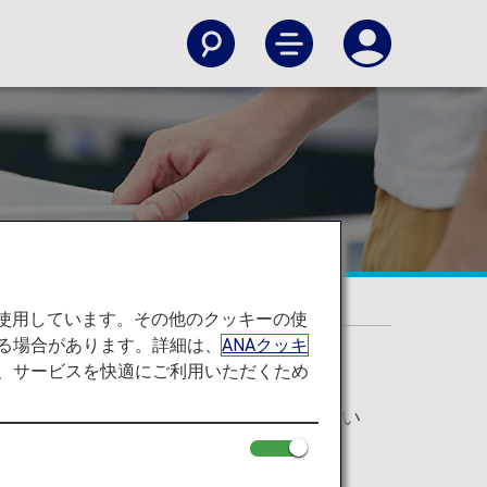
いて
を使用しています。その他のクッキーの使
る場合があります。詳細は、
ANAクッキ
て、サービスを快適にご利用いただくため
の警戒強化を機に新しい手荷物検査体制の通知がされてい