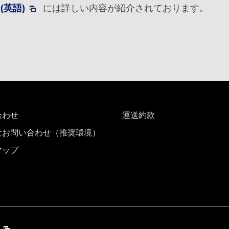
ジ(英語)
には詳しい内容が紹介されております。
合わせ
運送約款
なお問い合わせ（推奨環境）
マップ