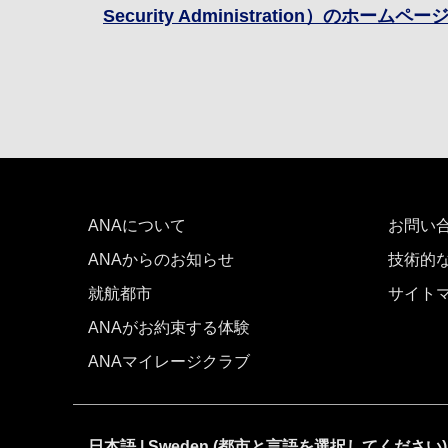
Security Administration）のホームペー
ANAについて
お問い
ANAからのお知らせ
技術的
就航都市
サイト
ANAがお約束する体験
ANAマイレージクラブ
日本語 | Sweden (都市と言語を選択してください)