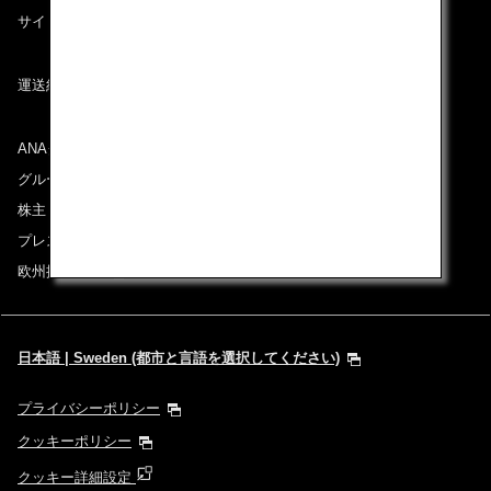
サイトマップ
運送約款
ANAグループについて
グループ企業一覧
株主・投資家情報
プレスリリース
欧州採用情報
日本語 | Sweden (都市と言語を選択してください)
プライバシーポリシー
クッキーポリシー
クッキー詳細設定