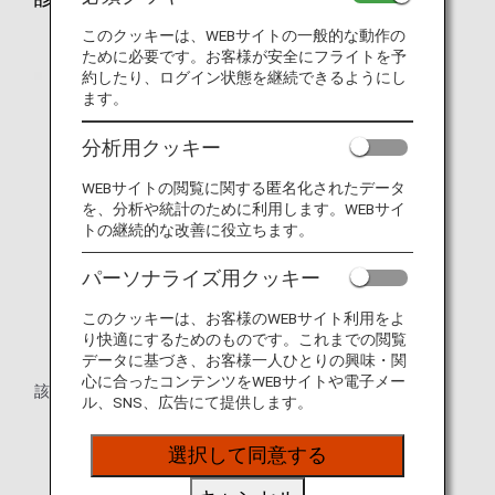
このクッキーは、WEBサイトの一般的な動作の
ために必要です。お客様が安全にフライトを予
約したり、ログイン状態を継続できるようにし
ます。
分析用クッキー
WEBサイトの閲覧に関する匿名化されたデータ
を、分析や統計のために利用します。WEBサイ
トの継続的な改善に役立ちます。
パーソナライズ用クッキー
このクッキーは、お客様のWEBサイト利用をよ
り快適にするためのものです。これまでの閲覧
データに基づき、お客様一人ひとりの興味・関
心に合ったコンテンツをWEBサイトや電子メー
該当するお客様はANA所定の診断書の提出が必要です。
ル、SNS、広告にて提供します。
医療用酸素ボンベを使用されるお客様
選択して同意する
酸素濃縮器（POC）、人工呼吸器を使用されるお客様