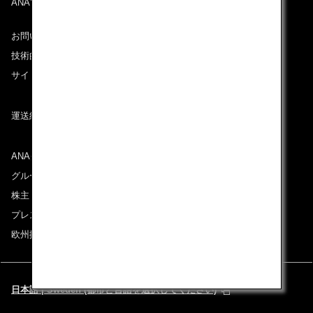
ANAマイレージクラブ
お問い合わせ
技術的なお問い合わせ（推奨環境）
サイトマップ
運送約款
ANAグループについて
グループ企業一覧
株主・投資家情報
プレスリリース
欧州採用情報
日本語 | Sweden (都市と言語を選択してください)