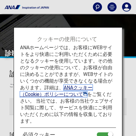
クッキーの使用について
ANAホームページでは、お客様にWEBサイ
診断書について
トをより快適にご利用いただくために必要
となるクッキーを使用しています。その他
のクッキーの使用について、お客様が自由
診断書について
に決めることができますが、WEBサイトの
いくつかの機能が享受できなくなる場合が
ご搭乗に際し診断書が必要になる場合のご案内です。
あります。詳細は、
ANAクッキー
（Cookie）ポリシーについて
をご覧くだ
さい。 当社では、お客様の当社ウェブサイ
診断書が必要なお客様
診断書の記入について
ト閲覧に際して、サービスを快適にご利用
いただくために以下の情報を収集しており
ます。
必須クッキー
診断書が必要なお客様