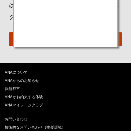
は、ANAおからだの不自由な方の相談デス
クに遠慮なくお問い合わせください。
おからだの不自由な方の相談デスク
ANAについて
ANAからのお知らせ
就航都市
ANAがお約束する体験
ANAマイレージクラブ
お問い合わせ
技術的なお問い合わせ（推奨環境）