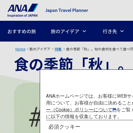
おすすめの旅
旅のアイデア
行き先
Home
旅のアイデア
特集
食の季節「秋」。旬の食材を食べて食べ
食の季節「秋」。
ANAホームページでは、お客様にWE
用について、お客様が自由に決めること
ー（Cookie）ポリシーについて
をご覧
に以下の情報を収集しております。
必須クッキー