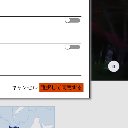
な
大人旅
キャンセル
選択して同意する