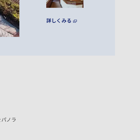
詳しくみる
をパノラ