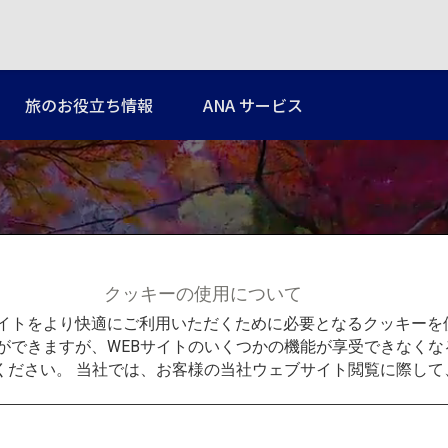
旅のお役立ち情報
ANA サービス
クッキーの使用について
Bサイトをより快適にご利用いただくために必要となるクッキー
ができますが、WEBサイトのいくつかの機能が享受できなくな
電車でめぐる関西：吉野山
ください。 当社では、お客様の当社ウェブサイト閲覧に際し
豪華観光特急で行く