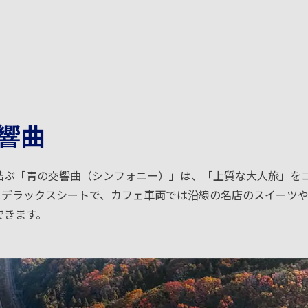
響曲
結ぶ「青の交響曲（シンフォニー）」は、「上質な大人旅」を
てデラックスシートで、カフェ車両では沿線の名店のスイーツ
できます。