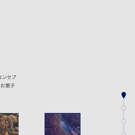
コンセプ
やお菓子