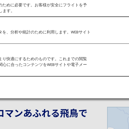
作のために必要です。お客様が安全にフライトを予
四季を
体感する
上質
します。
タを、分析や統計のために利用します。WEBサイト
をより快適にするためのものです。これまでの閲覧
関心に合ったコンテンツをWEBサイトや電子メー
ロマンあふれる
飛鳥で