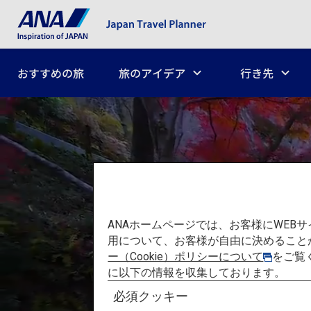
おすすめの旅
旅のアイデア
行き先
ANAホームページでは、お客様にWE
用について、お客様が自由に決めること
ー（Cookie）ポリシーについて
をご覧
に以下の情報を収集しております。
必須クッキー