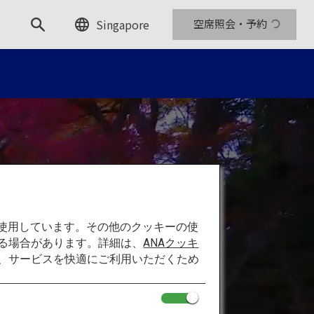
Singapore
空席照会・予約
を使用しています。その他のクッキーの使
る場合があります。詳細は、
ANAクッキ
て、サービスを快適にご利用いただくため
、