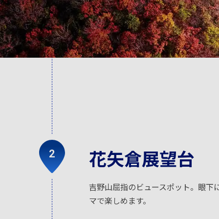
花矢倉展望台
吉野山屈指のビュースポット。眼下
マで楽しめます。