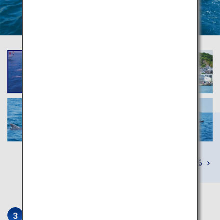
詳しくみる
西平椿公園