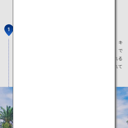
天草キリシタン館
天草とキリスト教の歴史を理解するならここへ。キ
リシタン農民の起こした一揆「島原・天草一揆」で
使用された武器や、世界三大聖旗の一つといわれる
陣中旗など、当時の歴史を物語る資料が展示されて
います。