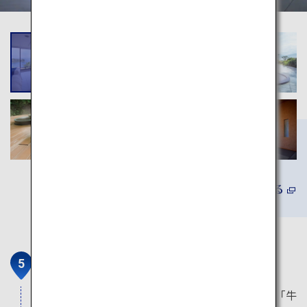
詳しくみる
ハイヤ発祥の地
天草の湊町 牛深町で発祥されたと言われる民謡「牛