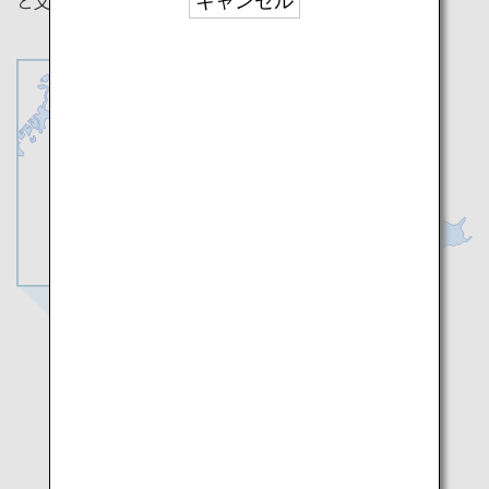
と文化に育まれた島で、歴史を感じてみませんか。
キャンセル
天草