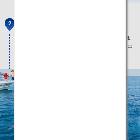
天草市イルカセンター
イルカのことが学べる観光案内所です。 天草には、
野生のイルカが200頭以上も生息しており、一年中
イルカウォッチングを楽しむことができます。