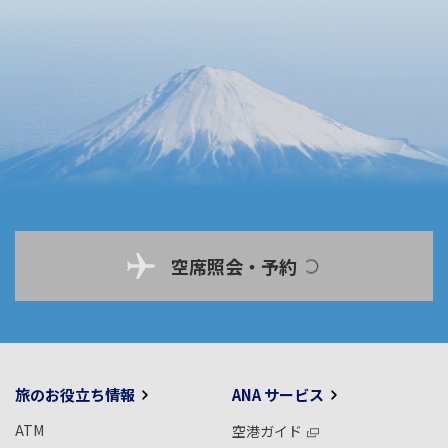
空席照会・予約
旅のお役立ち情報
ANA サービス
ATM
空港ガイド