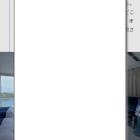
有明海をのぞむ、広大な温泉スパリゾートホテル。
天草の中心に位置する丘の上に立ち、ホテルのどこ
からでも天草の美しい海を見ることができます。オ
ーシャンビューの客室、天然温泉で、心も体も癒さ
れます。