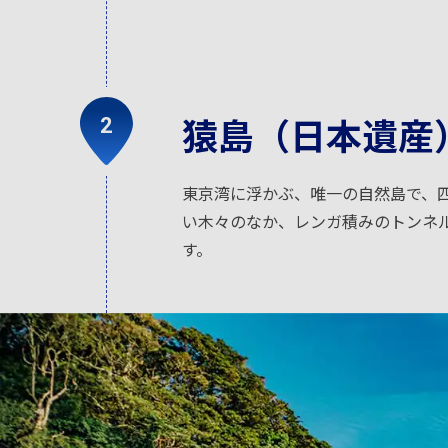
猿島（日本遺産
東京湾に浮かぶ、唯一の自然島で、
い木々のなか、レンガ積みのトンネ
す。