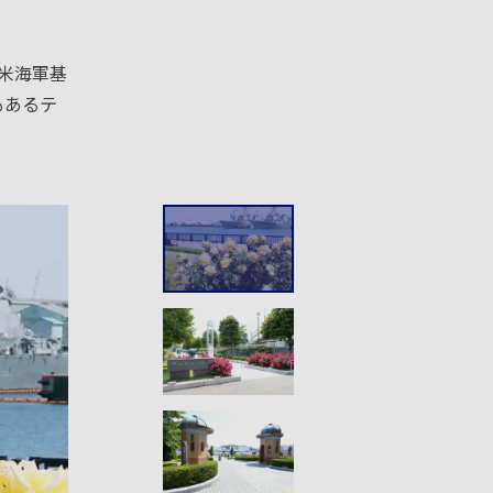
米海軍基
もあるテ