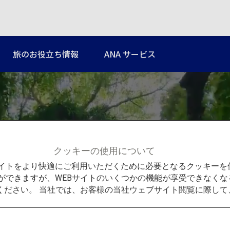
旅のお役立ち情報
ANA サービス
クッキーの使用について
Bサイトをより快適にご利用いただくために必要となるクッキー
ができますが、WEBサイトのいくつかの機能が享受できなくな
横須賀の魅力を探る1日旅
ください。 当社では、お客様の当社ウェブサイト閲覧に際し
ける、つなげる、感