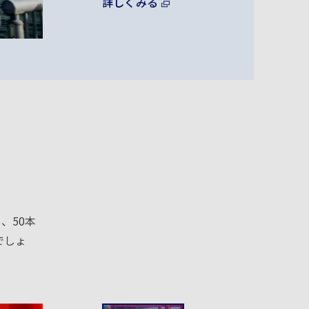
詳しくみる
、50本
でしょ