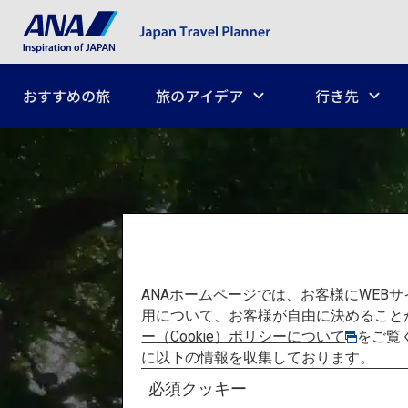
おすすめの旅
旅のアイデア
行き先
ANAホームページでは、お客様にWE
用について、お客様が自由に決めること
ー（Cookie）ポリシーについて
をご覧
に以下の情報を収集しております。
見つ
必須クッキー