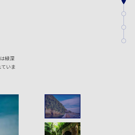
には緑深
れていま