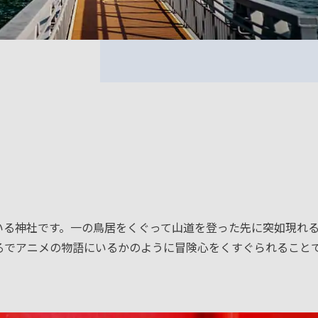
る神社です。一の鳥居をくぐって山道を登った先に突如現れる
るでアニメの物語にいるかのように冒険心をくすぐられること