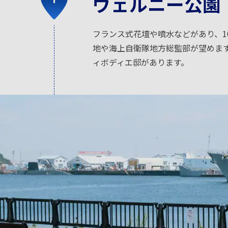
ヴェルニー公園
フランス式花壇や噴水などがあり、1
地や海上自衛隊地方総監部が望めま
ィボディエ邸があります。