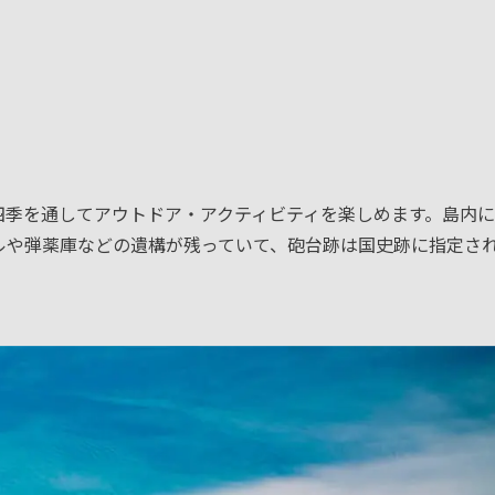
）
四季を通してアウトドア・アクティビティを楽しめます。島内
ルや弾薬庫などの遺構が残っていて、砲台跡は国史跡に指定さ