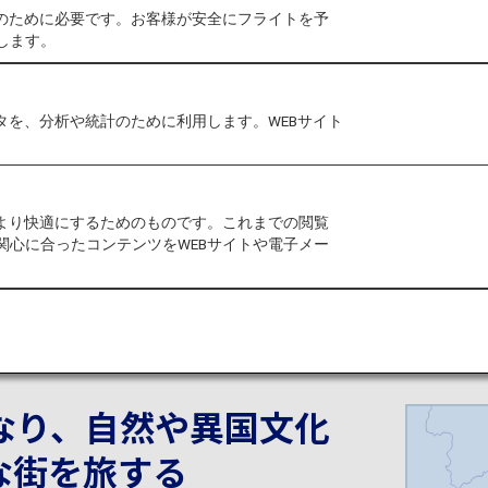
作のために必要です。お客様が安全にフライトを予
新しい横須賀。
します。
タを、分析や統計のために利用します。WEBサイト
をより快適にするためのものです。これまでの閲覧
関心に合ったコンテンツをWEBサイトや電子メー
なり、自然や異国文化
な街を旅する