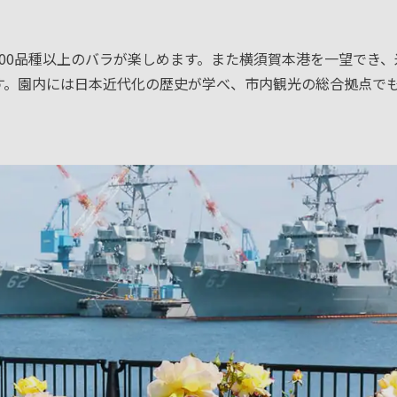
00品種以上のバラが楽しめます。また横須賀本港を一望でき、
す。園内には日本近代化の歴史が学べ、市内観光の総合拠点で