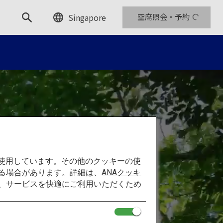
Singapore
空席照会・予約
を使用しています。その他のクッキーの使
る場合があります。詳細は、
ANAクッキ
て、サービスを快適にご利用いただくため
じる。