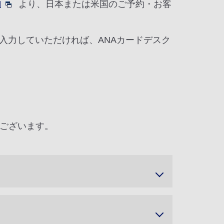
内
より、日本または米国のご予約・お客
を入力していただければ、ANAカードデスク
ございます。