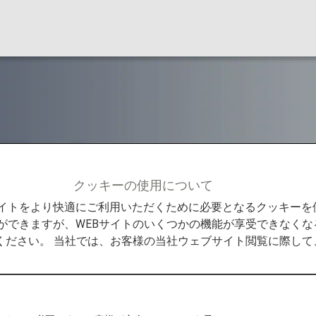
デスク
クッキーの使用について
レージクラブ会員特典
「ANAカード」デスク
Bサイトをより快適にご利用いただくために必要となるクッキー
ができますが、WEBサイトのいくつかの機能が享受できなくな
ください。 当社では、お客様の当社ウェブサイト閲覧に際し
「ANAカー