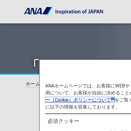
「ANAカード」
ホーム
ANAマイレージクラブ
ANAマイ
ANAホームページでは、お客様にWE
用について、お客様が自由に決めること
ー（Cookie）ポリシーについて
をご覧
に以下の情報を収集しております。
必須クッキー