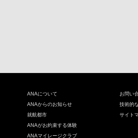
ANAについて
お問い
ANAからのお知らせ
技術的
就航都市
サイト
ANAがお約束する体験
ANAマイレージクラブ