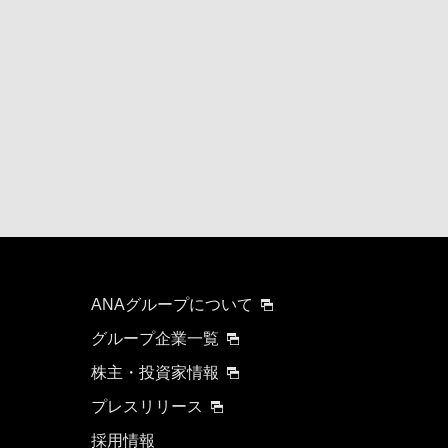
ANAグループについて
グループ企業一覧
株主・投資家情報
プレスリリース
採用情報