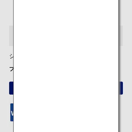
シートマップ情報
シート詳細
プレミアムクラス
プレミアムクラス シート詳細
ANA Wi-Fi Service