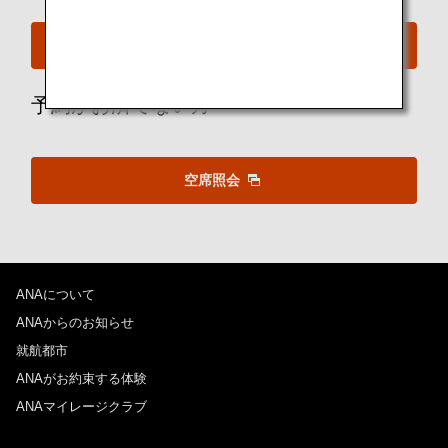
予約確認・事前座席指定
予約がお済でない方
空席照会
ANAについて
ANAからのお知らせ
就航都市
ANAがお約束する体験
ANAマイレージクラブ