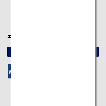
ANA Wi-Fi Service
ワイヤレスエンタメ
PC電源
USB電源
エコノミークラス
エコノミークラス シート詳細
ANA Wi-Fi Service
ワイヤレスエンタメ