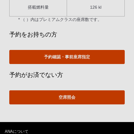
搭載燃料量
126 kl
* （ ）内はプレミアムクラスの座席数です。
予約をお持ちの方
予約確認・事前座席指定
予約がお済でない方
空席照会
ANAについて