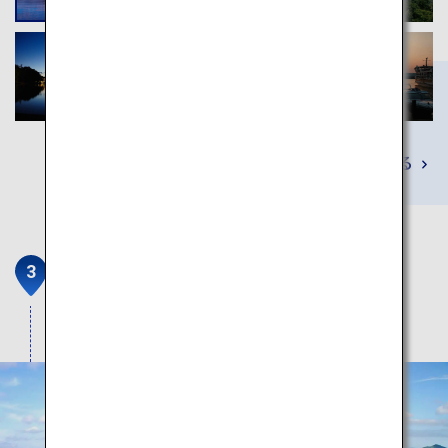
詳しくみる
摩周湖
霧に覆われた日本で最も透明な湖。