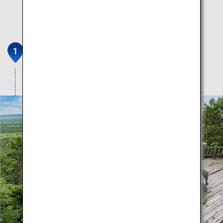
釧路湿原国立公園
果てしなく広大な日本最大の湿原。