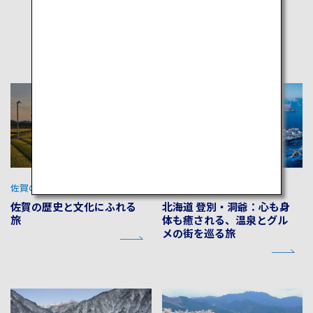
他のおすすめ旅程
佐賀の文化を探る
北海道の大自然を満喫
佐賀の歴史と文化にふれる
北海道 登別・洞爺：心も身
旅
体も癒される、温泉とグル
メの街を巡る旅