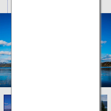
そびえ立つ雄阿寒岳とマリモに出会えます。