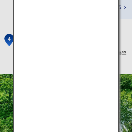
詳しくみる
オシンコシンの滝
双美の滝としても知られる見事な滝。最上部の展望
台からの眺めを楽しんで。