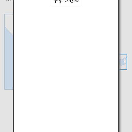
キャンセル
知床
釧路