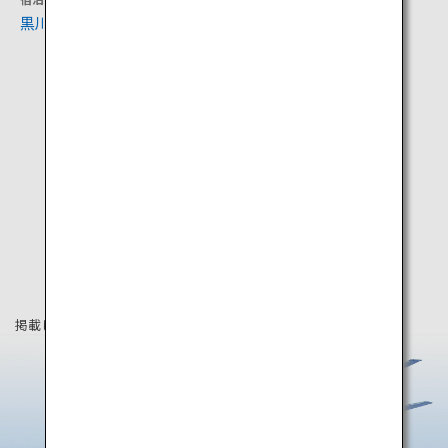
黒川温泉と深山山荘
オートポリスサーキット
掲載している情報は2024年12月時点の情報です。