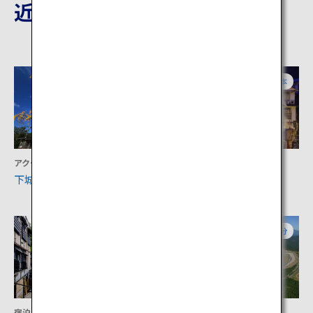
近隣の観光地
熊本
熊本
アクティビティ
宿泊
下城
杖立温泉
熊本
大分
宿泊
アクティビティ