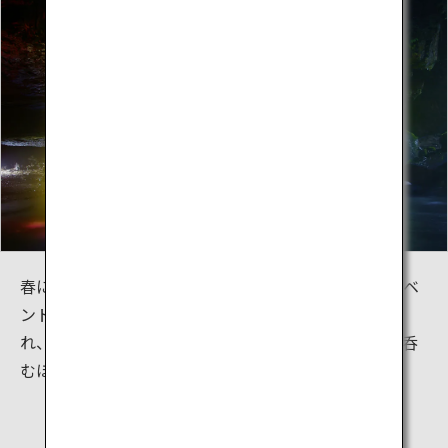
春には期間限定で、滝を裏側からライトアップするイベ
ントを開催しています。滝が裏側からライトアップさ
れ、幻想的な景色を楽しめます。虹色になる滝は息を呑
むほど美しく、まるで虹のカーテンのようです。