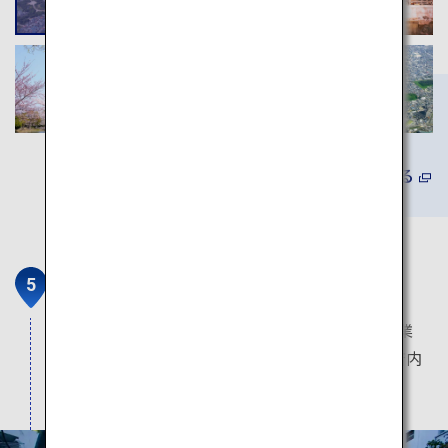
詳しくみる
茶寮つぼ市製茶本舗
茶聖・千利休のふるさとである堺のまちで、創業
170年の歴史をもつ老舗茶屋です。落ち着いた店内
で、こだわりのお茶を堪能いただけます。