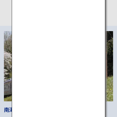
*ピンチアウトして拡大
南海電気鉄道