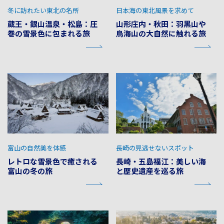
冬に訪れたい東北の名所
日本海の東北風景を求めて
蔵王・銀山温泉・松島：圧
山形庄内・秋田：羽黒山や
巻の雪景色に包まれる旅
鳥海山の大自然に触れる旅
富山の自然美を体感
長崎の見逃せないスポット
レトロな雪景色で癒される
長崎・五島福江：美しい海
富山の冬の旅
と歴史遺産を巡る旅