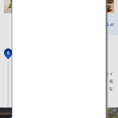
詳しくみる
加太さかな線「めでたいでんし
ゃ」
車内外を「加太の鯛」と「淡嶋神社の縁結び」をイ
メージして装飾した、乗るだけで「おめでたい」気
分になる、ずっと乗っていたくなり「愛でたく」な
るような、ここにしかないデザインの電車です。