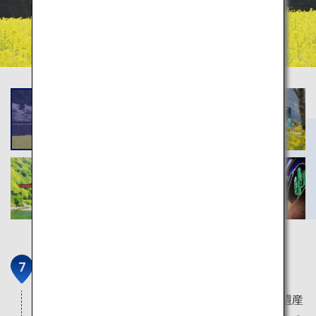
宮島
広島県の人気観光地である「宮島」。特に世界遺産