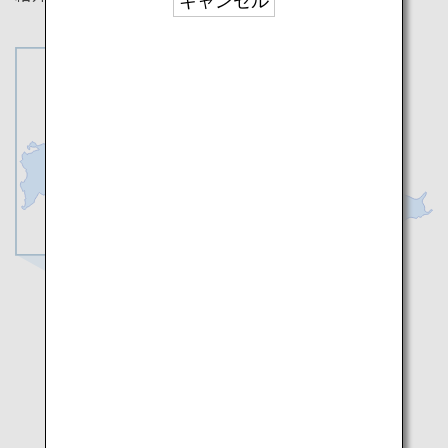
キャンセル
宮島
岩国