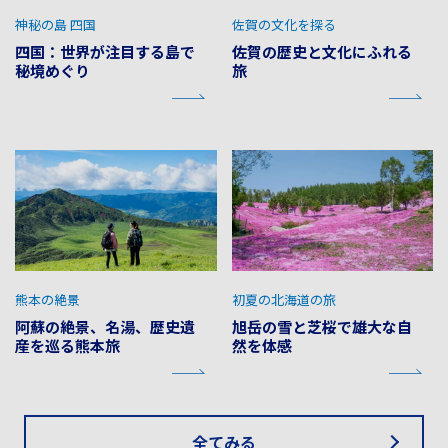
神秘の島 四国
佐賀の文化を探る
四国：世界が注目する島で
佐賀の歴史と文化にふれる
秘境めぐり
旅
熊本の絶景
初夏の北海道の旅
阿蘇の絶景、名湯、歴史遺
旭岳の雪と芝桜で雄大な自
産を巡る熊本旅
然を体感
全てみる