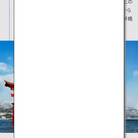
に登録された嚴島神社は、世界的にも珍しい海上の
建築物で、訪れる人々を魅了します。羽田空港から
宮島を訪れる際は、最も近い空港である岩国錦帯橋
空港のご利用が便利です。