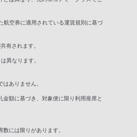
た航空券に適用されている運賃規則に基づ
が共有されます。
とは異なります。
。
ではありません。
札金額に基づき、対象便に限り利用座席と
席数には限りがあります。