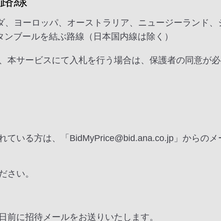
路線
ナダ、ヨーロッパ、オーストラリア、ニュージーランド、
タンブールを結ぶ路線（日本国内線は除く）
、本サービスにて入札を行う場合は、保護者の同意が必
る方は、「BidMyPrice@bid.ana.co.jp」
ださい。
日前に招待メールをお送りいたします。