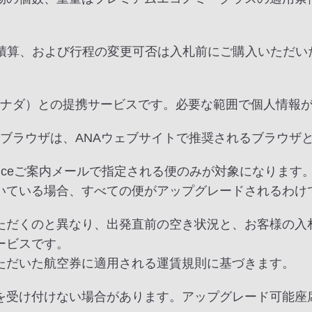
ト積算、および行程の変更可否は入札前にご購入いただい
地：カナダ）との提携サービスです。必要な範囲で個人情報
されるブラウザは、ANAウェブサイトで推奨されるブラウザ
Priceご案内メールで指定される便のみが対象になります
いている場合、すべての便がアップグレードされるわけ
ただくのと異なり、出発直前の空き状況と、お客様の入
ービスです。
ただいた航空券に適用される運賃規則に基づきます。
を受け付けない場合があります。アップグレード可能座