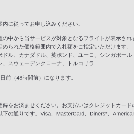
案内に従ってお申し込みください。
程の中から当サービスが対象となるフライトが表示され
定められた価格範囲内で入札額をご指定いただけます。
米ドル、カナダドル、英ポンド、ユーロ、シンガポール
ン、スウェーデンクローナ、トルコリラ
日前（48時間前）になります。
登録をお済ませください。お支払いはクレジットカード
。Visa、MasterCard、Diners*、American E