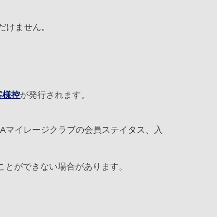
ただけません。
客様控
が発行されます。
Aマイレージクラブの会員ステイタス、入
ことができない場合があります。