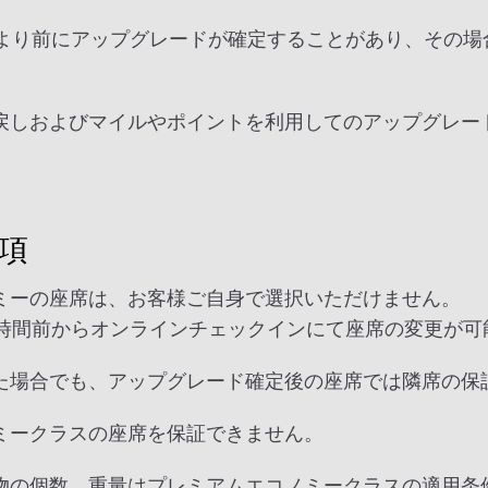
間より前にアップグレードが確定することがあり、その場
戻しおよびマイルやポイントを利用してのアップグレー
項
ミーの座席は、お客様ご自身で選択いただけません。
4時間前からオンラインチェックインにて座席の変更が可
た場合でも、アップグレード確定後の座席では隣席の保
ミークラスの座席を保証できません。
物の個数、重量はプレミアムエコノミークラスの適用条