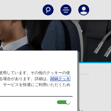
を使用しています。その他のクッキーの使
る場合があります。詳細は、
ANAクッキ
て、サービスを快適にご利用いただくため
 Price）
に、
プレミアムエコノミー
へのアップグレ