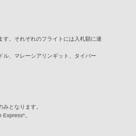
ます。それぞれのフライトには入札額に連
ドル、マレーシアリンギット、タイバー
のみとなります。
xpress*。