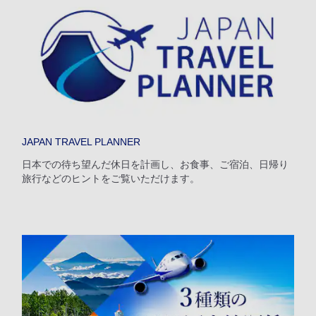
往路出発日および時間帯
日付を選択
時間帯指定なし
経由地および乗り継ぎ所要時間を追加する
JAPAN TRAVEL PLANNER
日本での待ち望んだ休日を計画し、お食事、ご宿泊、日帰り
旅行などのヒントをご覧いただけます。
復路出発日および時間帯
日付を選択
時間帯指定なし
経由地および乗り継ぎ所要時間を追加する