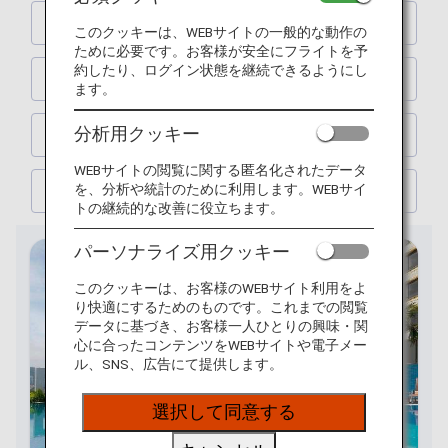
京都
このクッキーは、WEBサイトの一般的な動作の
ために必要です。お客様が安全にフライトを予
約したり、ログイン状態を継続できるようにし
札幌
ます。
分析用クッキー
福岡
WEBサイトの閲覧に関する匿名化されたデータ
を、分析や統計のために利用します。WEBサイ
沖縄
トの継続的な改善に役立ちます。
パーソナライズ用クッキー
このクッキーは、お客様のWEBサイト利用をよ
り快適にするためのものです。これまでの閲覧
データに基づき、お客様一人ひとりの興味・関
心に合ったコンテンツをWEBサイトや電子メー
ル、SNS、広告にて提供します。
選択して同意する