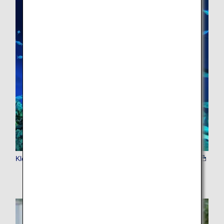
Klook 入場チケット