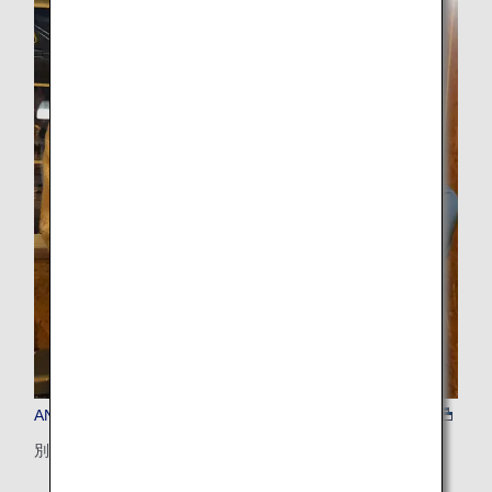
ANAおすすめ（野付半島）
別海エリアで野付半島の恵みと産業文化に触れるディナー