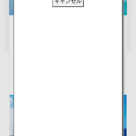
キャンセル
マイルが貯まる・使える「ANAワール
ドホテル」サイト