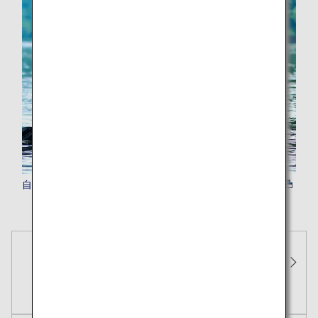
自然体験
予約
運航状況
予約確認
チェ
航空券
特典航空券
ホテル
レンタカー