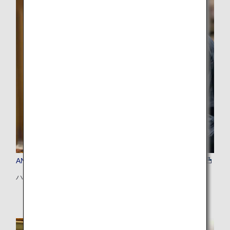
ANAおすすめ（札幌）
ハンターシェフの和食ジビエ料理体験