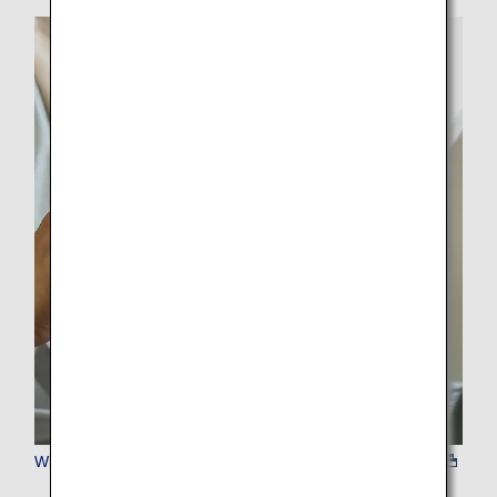
Wi-Fi&SIMカード