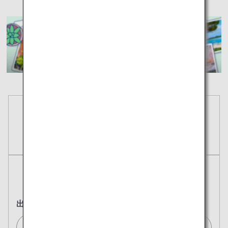
予約
航空券
往復
片道
出発地