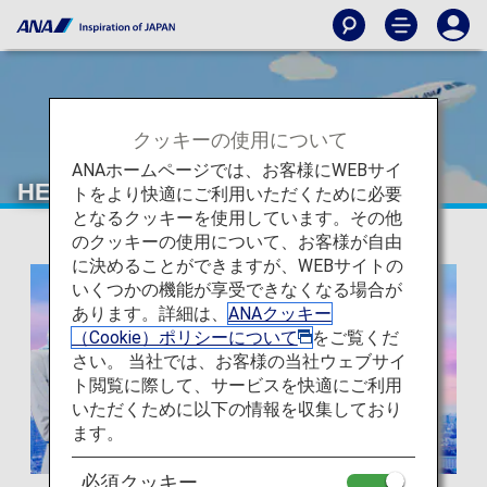
クッキーの使用について
ANAホームページでは、お客様にWEBサイ
HELLO BLUE SALE
トをより快適にご利用いただくために必要
となるクッキーを使用しています。その他
のクッキーの使用について、お客様が自由
に決めることができますが、WEBサイトの
いくつかの機能が享受できなくなる場合が
あります。詳細は、
ANAクッキー
（Cookie）ポリシーについて
をご覧くだ
さい。 当社では、お客様の当社ウェブサイ
ト閲覧に際して、サービスを快適にご利用
いただくために以下の情報を収集しており
ます。
必須クッキー