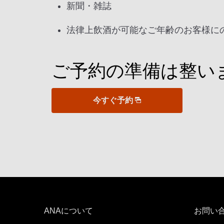
新聞・雑誌
法律上飲酒が可能なご年齢のお客様に
ご予約の準備は整い
今すぐ予約
ANAについて
お問い