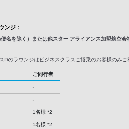
ウンジ：
Q)便名を除く）または他スター アライアンス加盟航空会
スDのラウンジはビジネスクラスご搭乗のお客様のみご
ご同行者
-
-
1名様 *2
1名様 *2