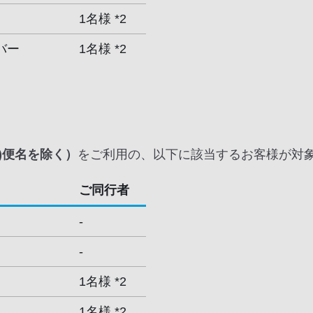
1名様 *2
バー
1名様 *2
)便名を除く）
をご利用の、以下に該当するお客様が対
ご同行者
-
-
1名様 *2
1名様 *2