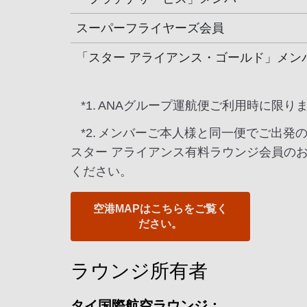
スーパーフライヤーズ会員
「スター アライアンス・ゴールド」メン
*1.
ANAグループ運航便ご利用時に限り
*2.
メンバーご本人様と同一便でご出発
スター アライアンス有料ラウンジ会員の
ください。
空港MAPはこちらをご覧く
ださい。
ラウンジ所有者
タイ国際航空ラウンジ：