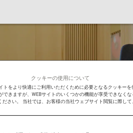
クッキーの使用について
ク
Bサイトをより快適にご利用いただくために必要となるクッキー
ができますが、WEBサイトのいくつかの機能が享受できなくな
ください。 当社では、お客様の当社ウェブサイト閲覧に際し
プーム国際空港ラウンジ