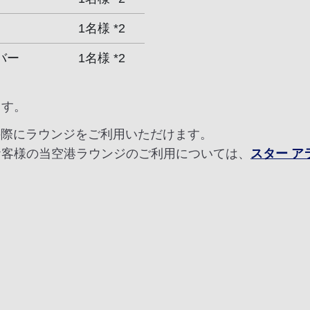
1名様 *2
バー
1名様 *2
ます。
の際にラウンジをご利用いただけます。
お客様の当空港ラウンジのご利用については、
スター 