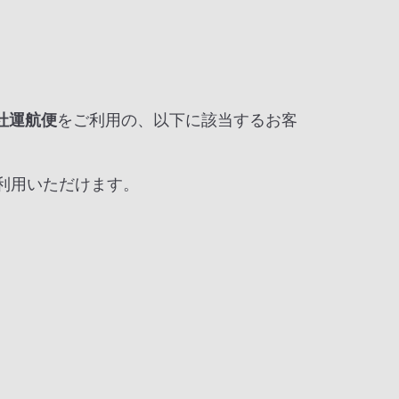
社運航便
をご利用の、以下に該当するお客
利用いただけます。