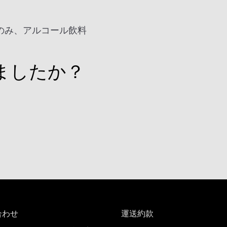
のみ、アルコール飲料
ましたか？
合わせ
運送約款