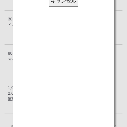
キャンセル
6,000
6,500
9,000
301～800マ
改定前：
改定前：
改定前：
イル区間
6,000
7,500
9,000
改定後：
改定後：
改定後：
7,000
8,500
10,500
801～1,000
改定前：
改定前：
改定前：
マイル区間
7,000
9,000
10,500
改定後：
改定後：
改定後：
8,000
9,500
12,000
1,001～
改定前：
改定前：
改定前：
2,000マイル
8,500
10,000
11,500
区間
改定後：
改定後：
改定後：
9,500
10,500
13,000