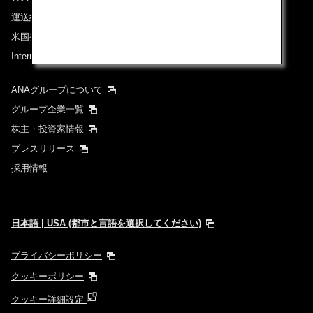
運送約款
米国発着便に適用となる料金に関するご案内
International Tariff (applicable for travel to and from US)
(PDF)
ANAグループについて
グループ企業一覧
株主・投資家情報
プレスリリース
採用情報
日本語 | USA (都市と言語を選択してください)
プライバシーポリシー
クッキーポリシー
クッキー詳細設定