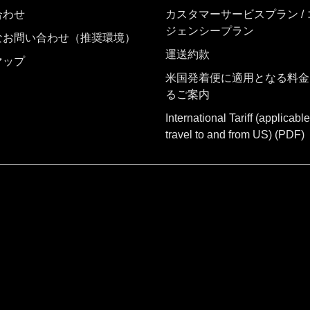
合わせ
カスタマーサービスプラン /
ジェンシープラン
なお問い合わせ（推奨環境）
運送約款
マップ
米国発着便に適用となる料金
るご案内
International Tariff (applicable
travel to and from US)
(PDF)