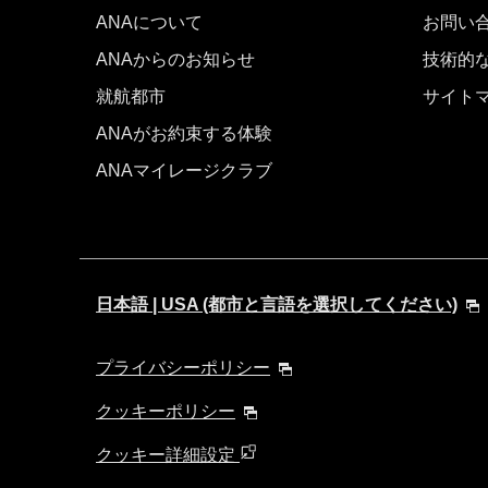
ANAについて
お問い
ANAからのお知らせ
技術的
就航都市
サイト
ANAがお約束する体験
ANAマイレージクラブ
日本語 | USA (都市と言語を選択してください)
プライバシーポリシー
クッキーポリシー
クッキー詳細設定