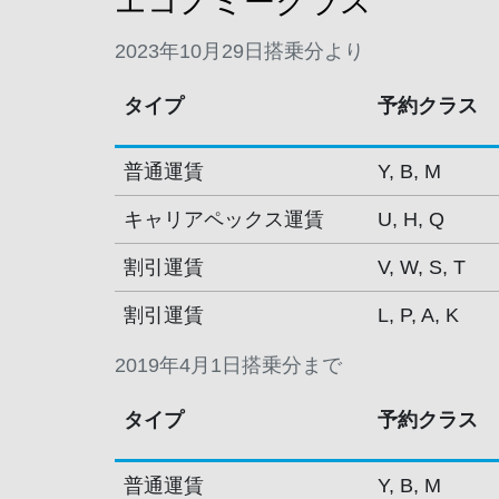
エコノミークラス
2023年10月29日搭乗分より
タイプ
予約クラス
普通運賃
Y, B, M
キャリアペックス運賃
U, H, Q
割引運賃
V, W, S, T
割引運賃
L, P, A, K
2019年4月1日搭乗分まで
タイプ
予約クラス
普通運賃
Y, B, M