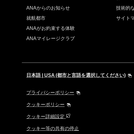
ANAからのお知らせ
技術的
就航都市
サイト
ANAがお約束する体験
ANAマイレージクラブ
日本語 | USA (都市と言語を選択してください)
プライバシーポリシー
クッキーポリシー
クッキー詳細設定
クッキー等の共有の停止