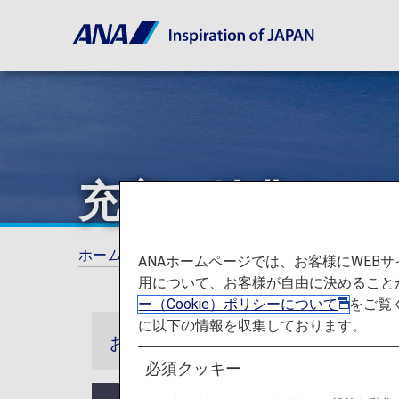
充実の特典を
ホーム
ANAマイレージクラブ
プレミアム
ANAホームページでは、お客様にWE
用について、お客様が自由に決めること
ー（Cookie）ポリシーについて
をご覧
に以下の情報を収集しております。
お知らせ
必須クッキー