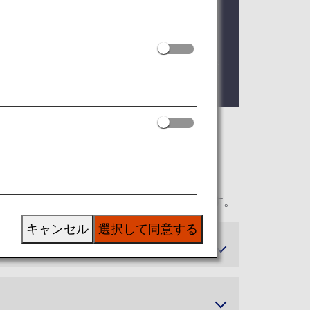
。
イヤーズ本会員の方へのご提供をもって終
。
まざまな追加特典をご利用いただけます。
キャンセル
選択して同意する