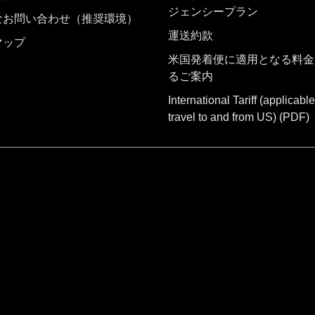
ジェンシープラン
なお問い合わせ（推奨環境）
運送約款
マップ
米国発着便に適用となる料金
るご案内
International Tariff (applicable
travel to and from US)
(PDF)