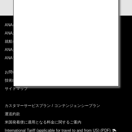
ANAについて
ANAからのお知らせ
就航都市
ANAがお約束する体験
ANAマイレージクラブ
お問い合わせ
技術的なお問い合わせ（推奨環境）
サイトマップ
カスタマーサービスプラン / コンテンジェンシープラン
運送約款
米国発着便に適用となる料金に関するご案内
International Tariff (applicable for travel to and from US)
(PDF)