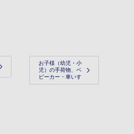
お子様（幼児・小
児）の手荷物、ベ
ビーカー・車いす