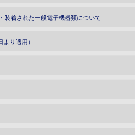
・装着された一般電子機器類について
4日より適用）