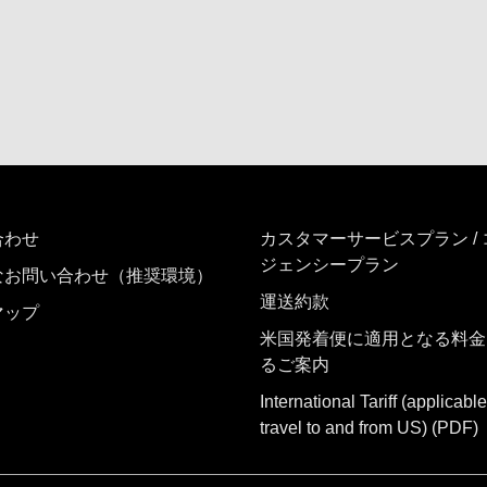
合わせ
カスタマーサービスプラン /
ジェンシープラン
なお問い合わせ（推奨環境）
運送約款
マップ
米国発着便に適用となる料金
るご案内
International Tariff (applicable
travel to and from US)
(PDF)