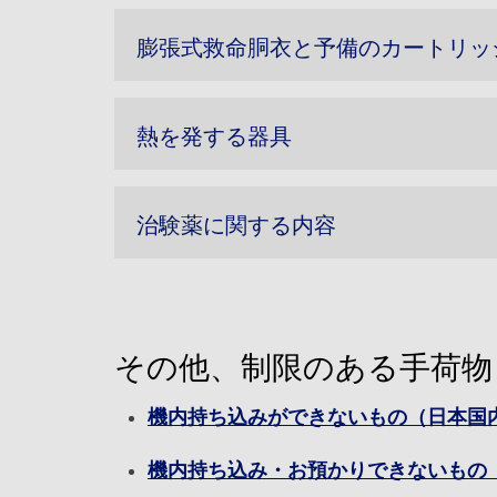
膨張式救命胴衣と予備のカートリッ
熱を発する器具
治験薬に関する内容
その他、制限のある手荷物
機内持ち込みができないもの（日本国
機内持ち込み・お預かりできないもの