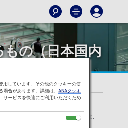
るもの（日本国内
線）
を使用しています。その他のクッキーの使
る場合があります。詳細は、
ANAクッキ
て、サービスを快適にご利用いただくため
酒、アルコール性飲料の機内持ち込みは、