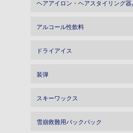
ヘアアイロン・ヘアスタイリング器
アルコール性飲料
ドライアイス
装弾
スキーワックス
雪崩救難用バックパック