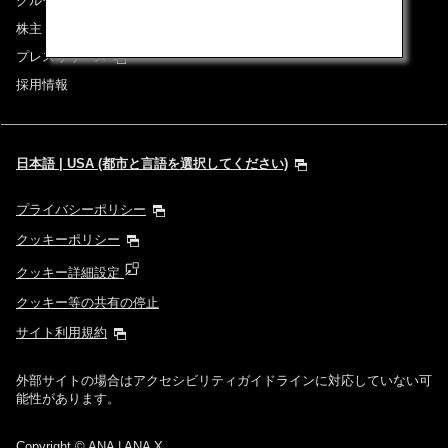
グループ企業一覧
株主・投資家情報
プレスリリース
採用情報
日本語 | USA (都市と言語を選択してください)
プライバシーポリシー
クッキーポリシー
クッキー詳細設定
クッキー等の共有の停止
サイト利用規約
外部サイトの場合はアクセシビリティガイドラインに対応していない可
能性があります。
Copyright
© ANA | ANA X