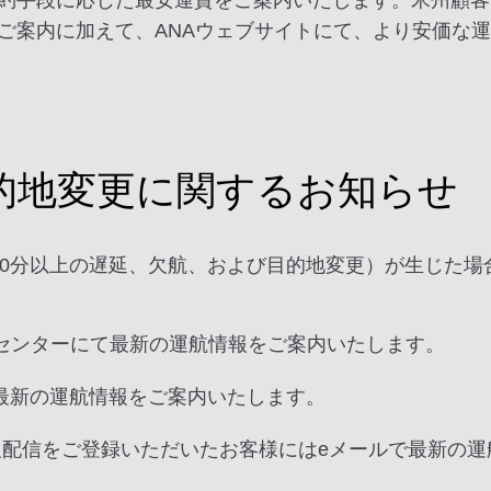
約手段に応じた最安運賃をご案内いたします。米州顧客
ご案内に加えて、ANAウェブサイトにて、より安価な
的地変更に関するお知らせ
30分以上の遅延、欠航、および目的地変更）が生じた場
スセンターにて最新の運航情報をご案内いたします。
最新の運航情報をご案内いたします。
報配信をご登録いただいたお客様にはeメールで最新の