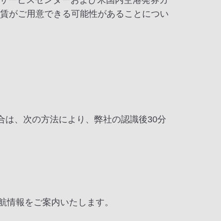
サービスセンターおよび米国内空港発券カ
運賃がご用意できる可能性があることについ
合は、次の方法により、弊社の認識後30分
運航情報をご案内いたします。