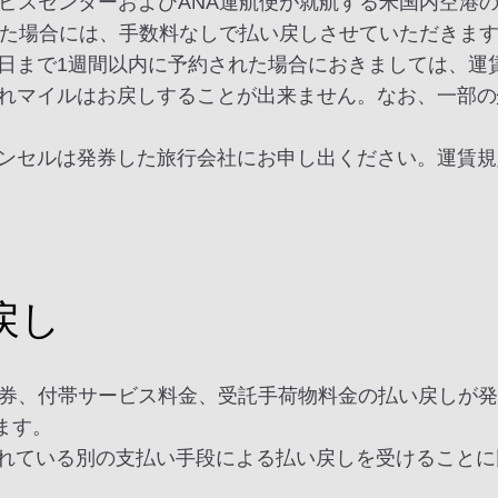
ービスセンターおよびANA運航便が就航する米国内空港
った場合には、手数料なしで払い戻しさせていただきま
日まで1週間以内に予約された場合におきましては、運
れマイルはお戻しすることが出来ません。なお、一部の
ンセルは発券した旅行会社にお申し出ください。運賃規
戻し
券、付帯サービス料金、受託手荷物料金の払い戻しが発生した
います。
.2に定義されている別の支払い手段による払い戻しを受ける