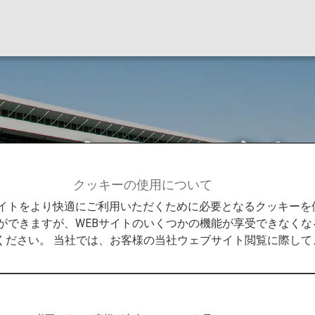
ビスプランのご案内
クッキーの使用について
ビスプランのご案内
Bサイトをより快適にご利用いただくために必要となるクッキー
ができますが、WEBサイトのいくつかの機能が享受できなくな
ください。 当社では、お客様の当社ウェブサイト閲覧に際し
時の手数料免除について