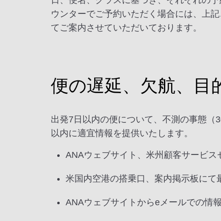
日、便名、クラスに基づき、それぞれの予
ウンターでご予約いただく場合には、上記
てご案内させていただいております。
便の遅延、欠航、目
出発7日以内の便について、不測の事態（
以内に適宜情報を提供いたします。
ANAウェブサイト、米州顧客サービ
米国内空港の搭乗口、案内掲示板にて
ANAウェブサイトからeメールでの情