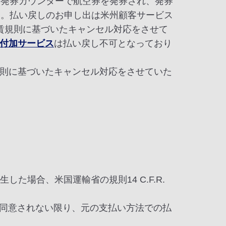
の発券カウンターで航空券を発券され、発券
す。払い戻しのお申し出は米州顧客サービス
賃規則に基づいたキャンセル対応をさせて
付加サービス
は払い戻し不可となっており
則に基づいたキャンセル対応をさせていた
場合、米国運輸省の規則14 C.F.R.
ことに同意されない限り、元の支払い方法での払