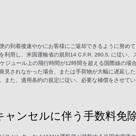
便の到着後速やかにお客様にご返却できるように努めて
し、米国運輸省の規則14 C.F.R. 260.5. に従
スケジュール上の飛行時間が12時間を超える国際線の場
発見されなかった場合、または手荷物が大幅に遅延した
。また、適用条約の規定に従い、必要な補償をさせてい
キャンセルに伴う手数料免