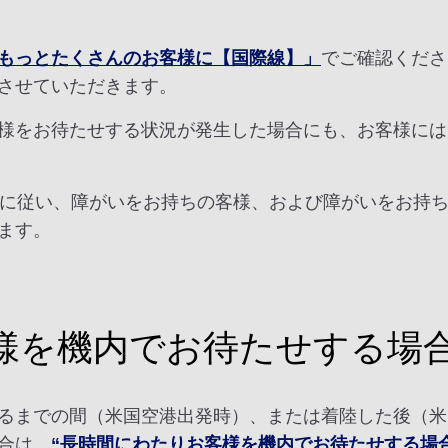
もっとたくさんのお客様に【国際線】」
でご確認くださ
させていただきます。
様をお待たせする状況が発生した場合にも、お客様には
60.6(c)に従い、障がいをお持ちの客様、および障がい
ます。
様を機内でお待たせする場
るまでの間（米国空港出発時）、または着陸した後（米
合は、
“長時間にわたりお客様を機内でお待たせする場