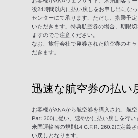
お客様がANAウェブサイト、米州顧客サ
後24時間以内に払い戻しをお申し出にな
センターにて承ります。ただし、搭乗予定
いただきます。特典航空券の場合、期限切
ますのでご注意ください。
なお、旅行会社で発券された航空券のキャ
だきます。
迅速な航空券の払い
お客様がANAから航空券を購入され、航空
Part 260に従い、速やかに払い戻しを行
米国運輸省の規則14 C.F.R. 260
い戻しとなります。