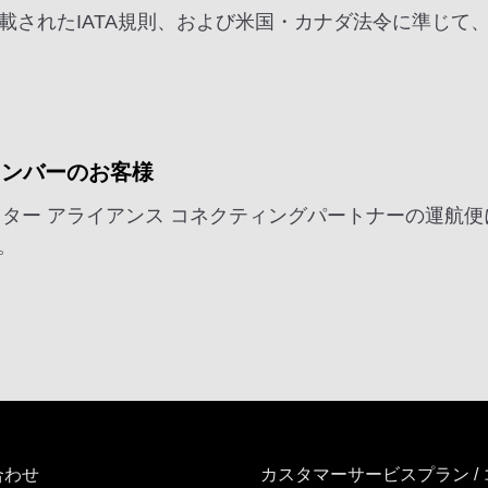
号に記載されたIATA規則、および米国・カナダ法令に準じ
メンバーのお客様
スター アライアンス コネクティングパートナーの運航
。
合わせ
カスタマーサービスプラン /