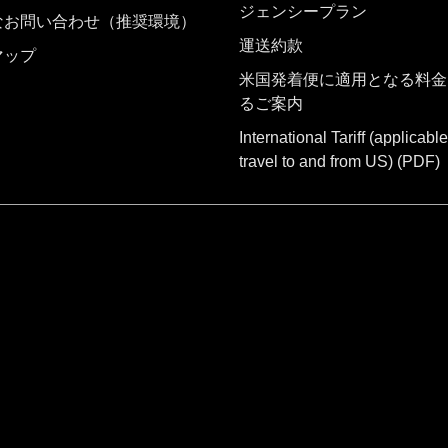
ジェンシープラン
なお問い合わせ（推奨環境）
運送約款
マップ
米国発着便に適用となる料金
るご案内
International Tariff (applicable
travel to and from US)
(PDF)