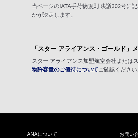
当ページのIATA手荷物規則 決議302
かが決定します。
「スター アライアンス・ゴールド」
スター アライアンス加盟航空会社または
物許容量のご優待について
ご確認ください
ANAについて
お問い