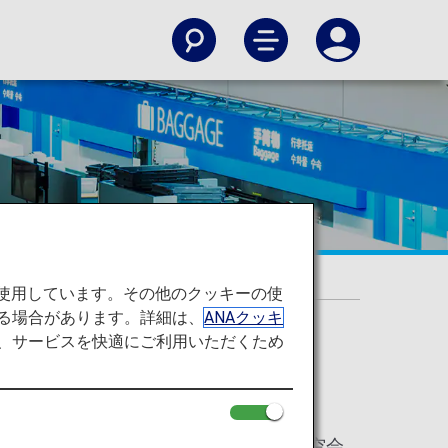
を使用しています。その他のクッキーの使
る場合があります。詳細は、
ANAクッキ
て、サービスを快適にご利用いただくため
物の取り扱い
をいいます。コードシェア便または他の航空会