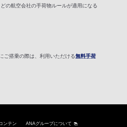
て、どの航空会社の手荷物ルールが適用になる
便にご搭乗の際は、利用いただける
無料手荷
 コンテン
ANAグループについて