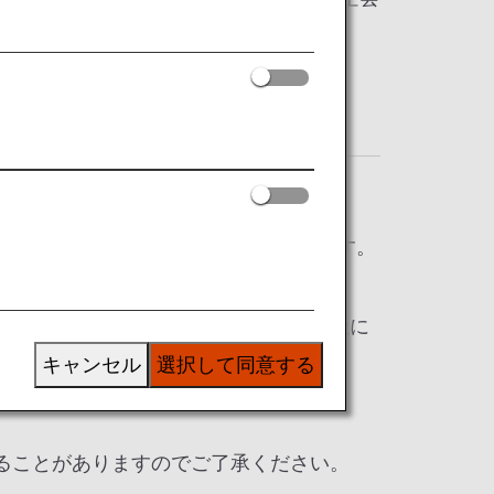
す。
令に基づいた手荷物規定
ついて、ルールが異なる場合があります。
場合があります。詳しくは、各航空会社に
キャンセル
選択して同意する
ることがありますのでご了承ください。