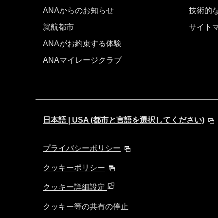
ANAからのお知らせ
技術的
就航都市
サイト
ANAがお約束する体験
ANAマイレージクラブ
日本語 | USA (都市と言語を選択してください)
プライバシーポリシー
クッキーポリシー
クッキー詳細設定
クッキー等の共有の停止