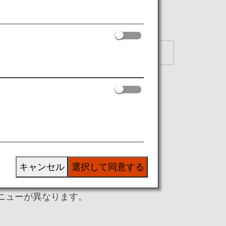
5才までのお子様向けです。
特別機内食について
キャンセル
選択して同意する
ニューが異なります。