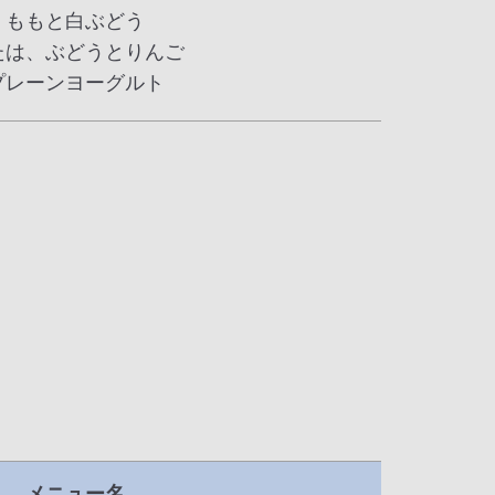
ももと白ぶどう
たは、ぶどうとりんご
プレーンヨーグルト
メニュー名