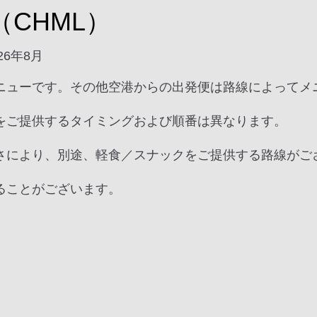
CHML）
26年8月
ニューです。その他空港からの出発便は路線によってメ
をご提供するタイミングおよび順番は異なります。
さにより、別途、軽食／スナックをご提供する路線がご
ることがございます。