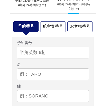
事前に必要情報をご登録
(出発 24時間前〜締切時
(出発 24時間前まで)
刻まで)
予約番号
航空券番号
お客様番号
予約番号
名
姓