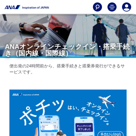
ANAオンラインチェックイン・搭乗手続
き（国内線・国際線）
便出発の24時間前から、搭乗手続きと搭乗券発行ができるサ
ービスです。