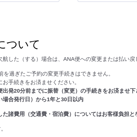
について
欠航した（する）場合は、ANA便への変更または払い戻
分前を過ぎたご予約の変更手続きはできません。
にお手続きをお済ませください。
便出発20分前までに振替（変更）の手続きをお済ませ下
場合発行日）から1年と30日以内
した諸費用（交通費・宿泊費）についてはお客様負担と
す。