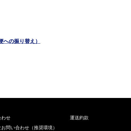
便への振り替え）
合わせ
運送約款
なお問い合わせ（推奨環境）