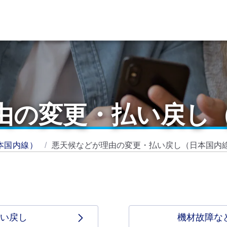
由の変更・払い戻し
本国内線）
悪天候などが理由の変更・払い戻し（日本国内
い戻し
機材故障な