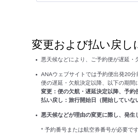
変更および払い戻し
悪天候などにより、ご予約便が遅延・
ANAウェブサイトでは予約便出発20
便の遅延・欠航決定以降、以下の期間
変更：便の欠航・遅延決定以降、予約
払い戻し：旅行開始日（開始していない
悪天候などが理由の変更に際し、発生
* 予約番号または航空券番号が必要で