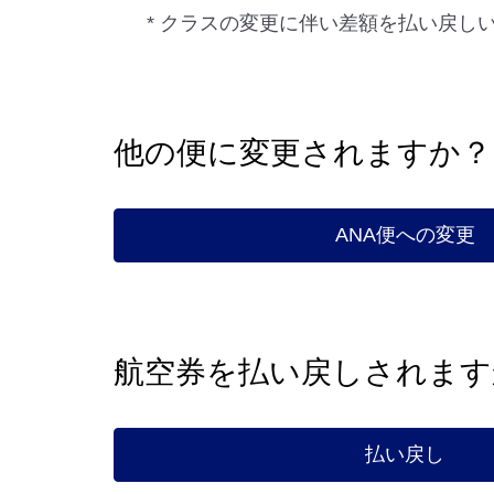
* クラスの変更に伴い差額を払い戻
他の便に変更されますか？
ANA便への変更
航空券を払い戻しされます
払い戻し