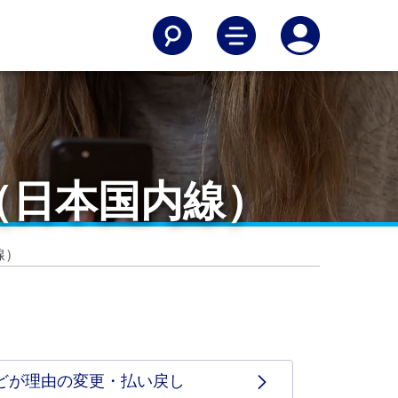
（日本国内線）
線）
どが理由の変更・払い戻し