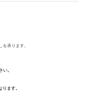
しを承ります。
さい。
なります。