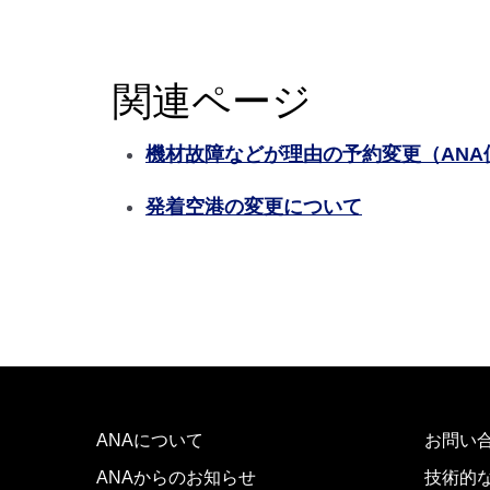
関連ページ
機材故障などが理由の予約変更（ANA
発着空港の変更について
ANAについて
お問い
ANAからのお知らせ
技術的