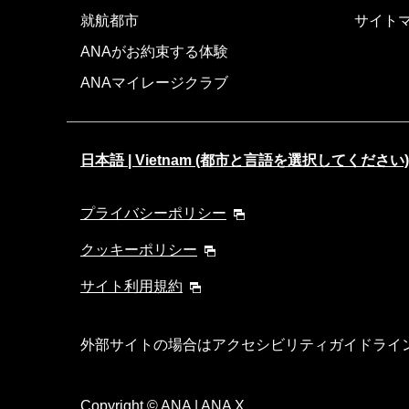
就航都市
サイト
ANAがお約束する体験
ANAマイレージクラブ
日本語 | Vietnam (都市と言語を選択してください)
プライバシーポリシー
クッキーポリシー
サイト利用規約
外部サイトの場合はアクセシビリティガイドライ
Copyright
© ANA | ANA X