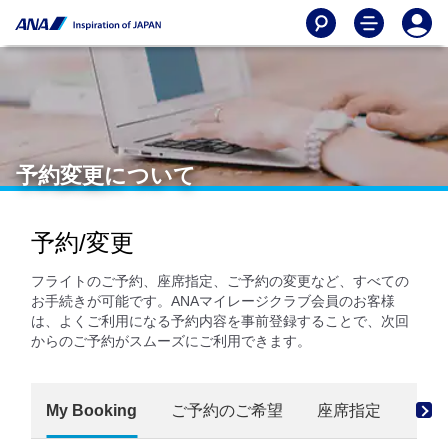
予約変更について
予約/変更
フライトのご予約、座席指定、ご予約の変更など、すべての
お手続きが可能です。ANAマイレージクラブ会員のお客様
は、よくご利用になる予約内容を事前登録することで、次回
からのご予約がスムーズにご利用できます。
My Booking
ご予約のご希望
座席指定
ご予