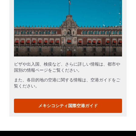
ビザや出入国、検疫など、さらに詳しい情報は、都市や
国別の情報ページをご覧ください。
また、各目的地の空港に関する情報は、空港ガイドをご
覧ください。
メキシコシティ国際空港ガイド