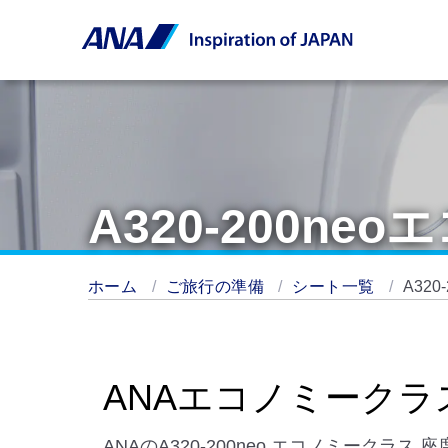
A320-200n
ホーム
ご旅行の準備
シート一覧
A32
ANAエコノミークラ
ANAのA320-200neo エコノミークラ