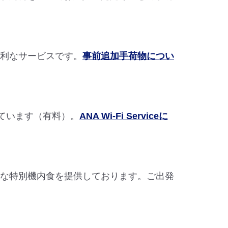
便利なサービスです。
事前追加手荷物につい
ています（有料）。
ANA Wi-Fi Serviceに
まな特別機内食を提供しております。ご出発