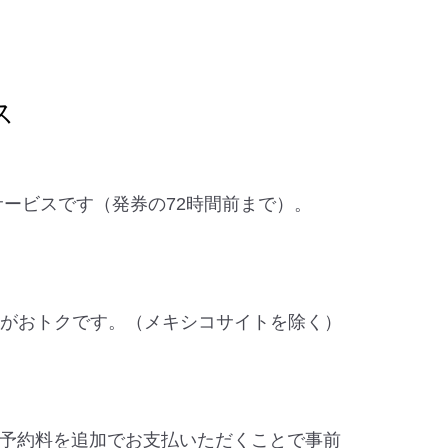
ス
なサービスです（発券の72時間前まで）。
約がおトクです。（メキシコサイトを除く）
予約料を追加でお支払いただくことで事前