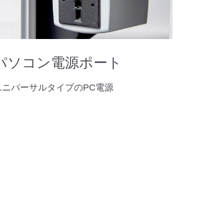
パソコン電源ポート
ユニバーサルタイプのPC電源