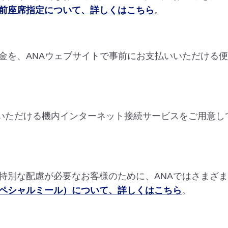
前座席指定について、詳しくはこちら
。
金を、ANAウェブサイトで事前にお支払いいただける
用いただける機内インターネット接続サービスをご用意し
特別な配慮が必要なお客様のために、ANAではさまざ
ペシャルミール）について、詳しくはこちら
。