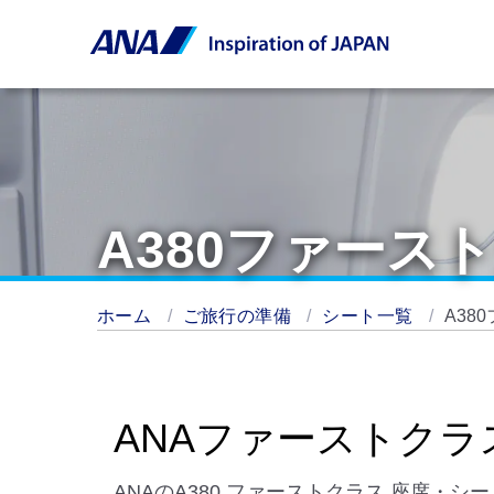
A380ファース
ホーム
ご旅行の準備
シート一覧
A38
ANAファーストクラ
ANAのA380 ファーストクラス 座席・