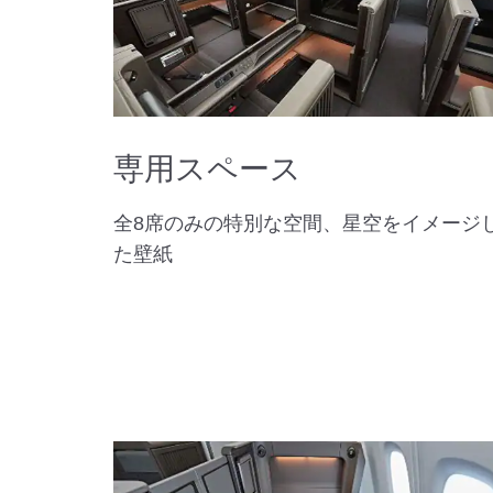
専用スペース
全8席のみの特別な空間、星空をイメージ
た壁紙