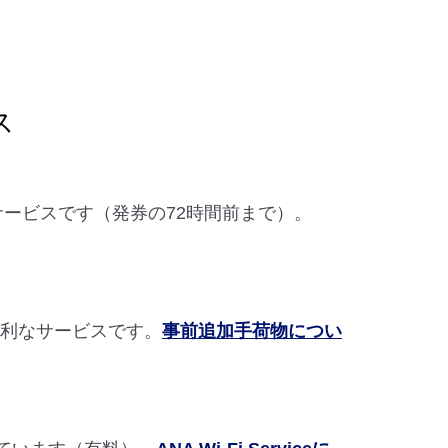
ス
なサービスです（発券の72時間前まで）。
便利なサービスです。
事前追加手荷物につい