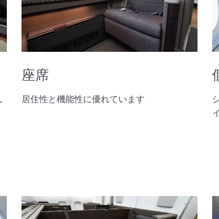
座席
し
居住性と機能性に優れています