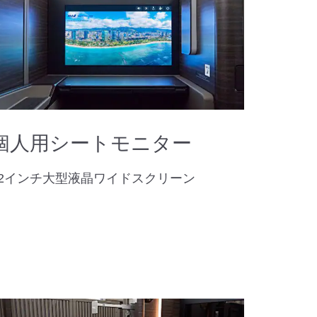
個人用シートモニター
32インチ大型液晶ワイドスクリーン