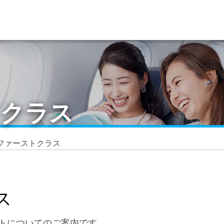
トクラス
0ファーストクラス
ス
シートについてのご案内です。