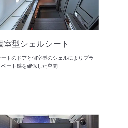
個室型シェルシート
シートのドアと個室型のシェルによりプラ
イベート感を確保した空間