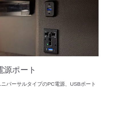
電源ポート
ユニバーサルタイプのPC電源、USBポート