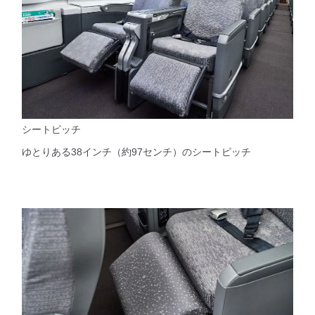
シートピッチ
ゆとりある38インチ（約97センチ）のシートピッチ