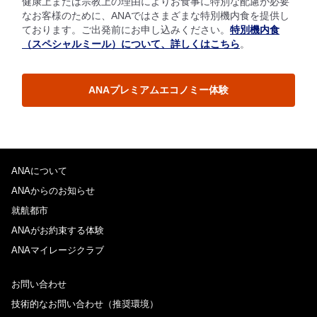
健康上または宗教上の理由によりお食事に特別な配慮が必要
なお客様のために、ANAではさまざまな特別機内食を提供し
ております。ご出発前にお申し込みください。
特別機内食
（スペシャルミール）について、詳しくはこちら
。
ANAプレミアムエコノミー体験
ANAについて
ANAからのお知らせ
就航都市
ANAがお約束する体験
ANAマイレージクラブ
お問い合わせ
技術的なお問い合わせ（推奨環境）