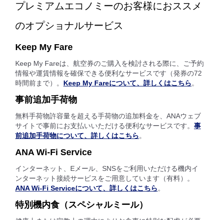
プレミアムエコノミーのお客様におススメ
のオプショナルサービス
Keep My Fare
Keep My Fareは、航空券のご購入を検討される際に、ご予約
情報や運賃情報を確保できる便利なサービスです（発券の72
時間前まで）。
Keep My Fareについて、詳しくはこちら
。
事前追加手荷物
無料手荷物許容量を超える手荷物の追加料金を、ANAウェブ
サイトで事前にお支払いいただける便利なサービスです。
事
前追加手荷物について、詳しくはこちら
。
ANA Wi-Fi Service
インターネット、Eメール、SNSをご利用いただける機内イ
ンターネット接続サービスをご用意しています（有料）。
ANA Wi-Fi Serviceについて、詳しくはこちら
。
特別機内食（スペシャルミール）