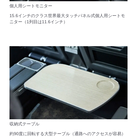
個人用シートモニター
15.6インチのクラス世界最大タッチパネル式個人用シートモ
ニター（1列目は11.6インチ）
収納式テーブル
約90度に回転する大型テーブル（通路へのアクセスが容易）